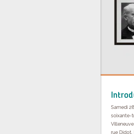
Introd
Samedi 28 
soixante-t
Villeneuve
rue Didot.