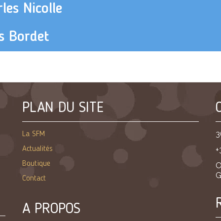
les Nicolle
s Bordet
PLAN DU SITE
3
La SFM
Actualités
+
Boutique
O
G
Contact
A PROPOS