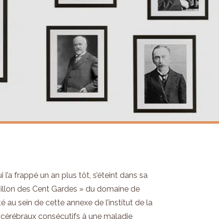
l’a frappé un an plus tôt, s’éteint dans sa
villon des Cent Gardes » du domaine de
 au sein de cette annexe de l’institut de la
s cérébraux consécutifs à une maladie