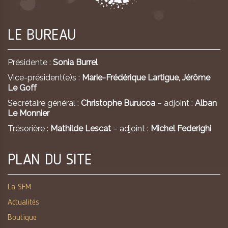
LE BUREAU
Présidente :
Sonia Burrel
Vice-président(e)s :
Marie-Frédérique Lartigue,
Jérôme
Le Goff
Secrétaire général :
Christophe Burucoa
– adjoint :
Alban
Le Monnier
Trésorière :
Mathilde Lescat
– adjoint :
Michel Federighi
PLAN DU SITE
La SFM
Actualités
Boutique