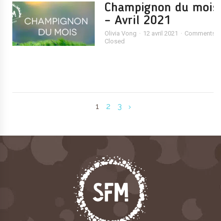
Champignon du mois
– Avril 2021
Olivia Vong
12 avril 2021
Comments
Closed
1
2
3