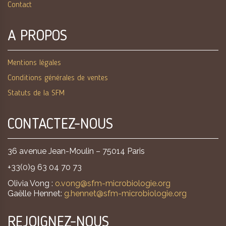
Contact
A PROPOS
Mentions légales
Conditions générales de ventes
Statuts de la SFM
CONTACTEZ-NOUS
36 avenue Jean-Moulin – 75014 Paris
+33(0)9 63 04 70 73
Olivia Vong :
o.vong@sfm-microbiologie.org
Gaëlle Hennet:
g.hennet@sfm-microbiologie.org
REJOIGNEZ-NOUS