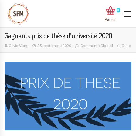
0
Panier
Gagnants prix de thèse d’université 2020
Olivia Vong
25 septembre 2020
Comments Closed
0 like