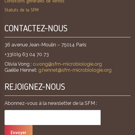
Conditions générales de ventes
Statuts de la SFM
CONTACTEZ-NOUS
36 avenue Jean-Moulin – 75014 Paris
+33(0)9 63 04 70 73
Olivia Vong :
o.vong@sfm-microbiologie.org
Gaëlle Hennet:
g.hennet@sfm-microbiologie.org
REJOIGNEZ-NOUS
Abonnez-vous à la newsletter de la SFM :