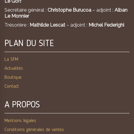
Le Goff
Secrétaire général :
Christophe Burucoa
– adjoint :
Alban
Le Monnier
Trésorière :
Mathilde Lescat
– adjoint :
Michel Federighi
PLAN DU SITE
La SFM
Actualités
Boutique
Contact
A PROPOS
Mentions légales
Conditions générales de ventes