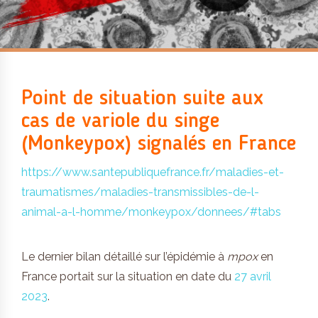
Point de situation suite aux
cas de variole du singe
(Monkeypox) signalés en France
https://www.santepubliquefrance.fr/maladies-et-
traumatismes/maladies-transmissibles-de-l-
animal-a-l-homme/monkeypox/donnees/#tabs
Le dernier bilan détaillé sur l’épidémie à
mpox
en
France portait sur la situation en date du
27 avril
2023
.