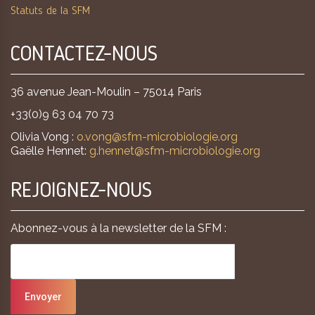
Statuts de la SFM
CONTACTEZ-NOUS
36 avenue Jean-Moulin – 75014 Paris
+33(0)9 63 04 70 73
Olivia Vong :
o.vong@sfm-microbiologie.org
Gaëlle Hennet:
g.hennet@sfm-microbiologie.org
REJOIGNEZ-NOUS
Abonnez-vous à la newsletter de la SFM :