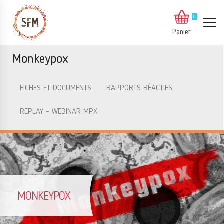
0
Panier
Monkeypox
FICHES ET DOCUMENTS
RAPPORTS RÉACTIFS
REPLAY – WEBINAR MPX
MONKEYPOX