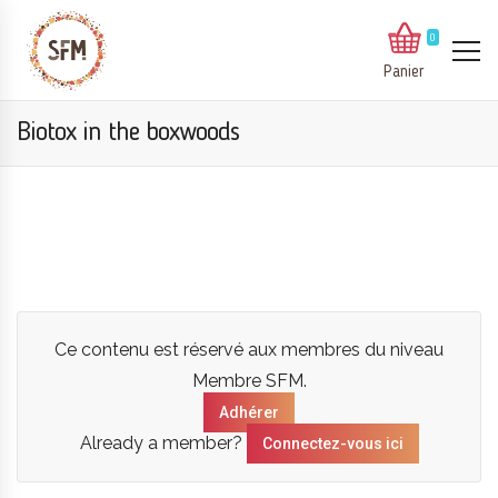
0
Panier
Biotox in the boxwoods
Ce contenu est réservé aux membres du niveau
Membre SFM.
Adhérer
Already a member?
Connectez-vous ici