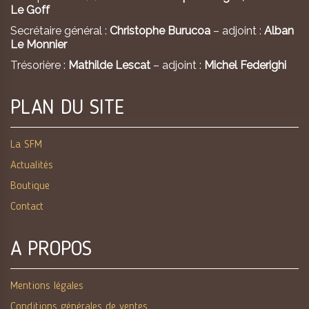
Le Goff
Secrétaire général :
Christophe Burucoa
– adjoint :
Alban
Le Monnier
Trésorière :
Mathilde Lescat
– adjoint :
Michel Federighi
PLAN DU SITE
La SFM
Actualités
Boutique
Contact
A PROPOS
Mentions légales
Conditions générales de ventes