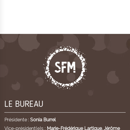
LE BUREAU
Présidente :
Sonia Burrel
Vice-président(e)s :
Marie-Frédérique Lartigue,
Jérôme