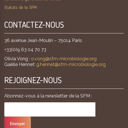
Statuts de la SFM
CONTACTEZ-NOUS
36 avenue Jean-Moulin – 75014 Paris
+33(0)9 63 04 70 73
Olivia Vong :
o.vong@sfm-microbiologie.org
Gaëlle Hennet:
g.hennet@sfm-microbiologie.org
REJOIGNEZ-NOUS
Abonnez-vous à la newsletter de la SFM :