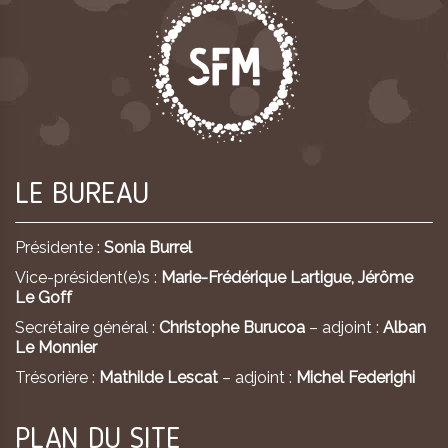
LE BUREAU
Présidente :
Sonia Burrel
Vice-président(e)s :
Marie-Frédérique Lartigue,
Jérôme
Le Goff
Secrétaire général :
Christophe Burucoa
– adjoint :
Alban
Le Monnier
Trésorière :
Mathilde Lescat
– adjoint :
Michel Federighi
PLAN DU SITE