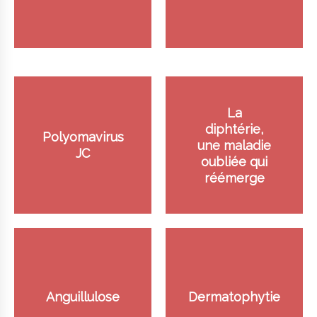
La
diphtérie,
Polyomavirus
une maladie
JC
oubliée qui
réémerge
Anguillulose
Dermatophytie