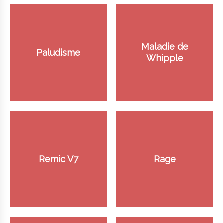
Maladie de
Paludisme
Whipple
Remic V7
Rage