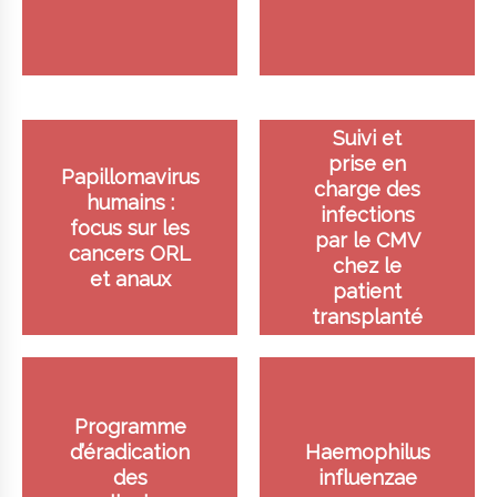
Suivi et
prise en
Papillomavirus
charge des
humains :
infections
focus sur les
par le CMV
cancers ORL
chez le
et anaux
patient
transplanté
Programme
d’éradication
Haemophilus
des
influenzae