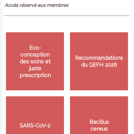
Accès réservé aux membres
Eco-
conception
Recommandations
des soins et
du GEFH 2026
juste
prescription
Bacillus
SARS-CoV-2
cereus