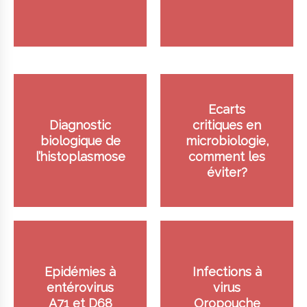
Ecarts
Diagnostic
critiques en
biologique de
microbiologie,
l’histoplasmose
comment les
éviter?
Epidémies à
Infections à
entérovirus
virus
A71 et D68
Oropouche