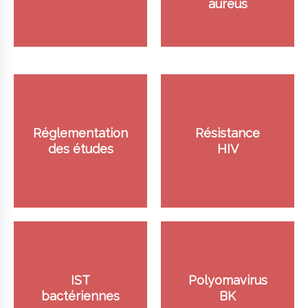
aureus
Réglementation
Résistance
des études
HIV
IST
Polyomavirus
bactériennes
BK