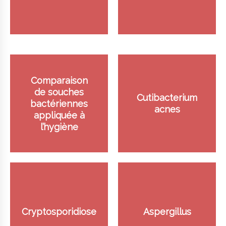
Comparaison
de souches
Cutibacterium
bactériennes
acnes
appliquée à
l’hygiène
Cryptosporidiose
Aspergillus