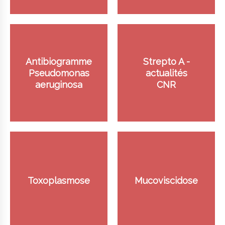
Antibiogramme
Strepto A -
Pseudomonas
actualités
aeruginosa
CNR
Toxoplasmose
Mucoviscidose