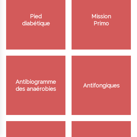
Pied
Mission
diabétique
Primo
Antibiogramme
Antifongiques
des anaérobies