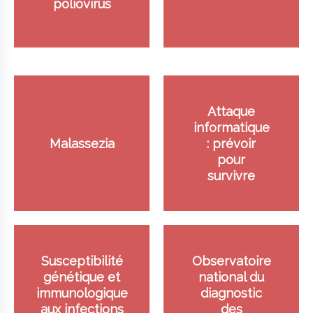
poliovirus
Attaque
informatique
Malassezia
: prévoir
pour
survivre
Susceptibilité
Observatoire
génétique et
national du
immunologique
diagnostic
aux infections
des