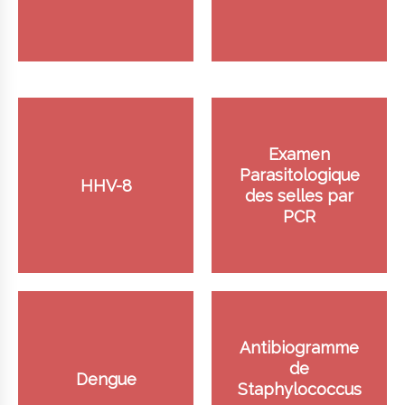
Examen
Parasitologique
HHV-8
des selles par
PCR
Antibiogramme
de
Dengue
Staphylococcus