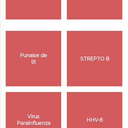
Punaise de
STREPTO B
lit
Virus
HHV-6
Parainfluenza