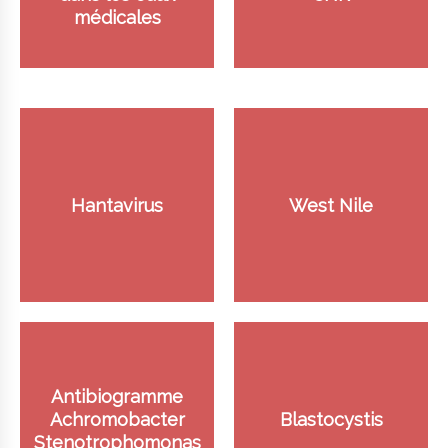
médicales
Hantavirus
West Nile
Antibiogramme
Achromobacter
Blastocystis
Stenotrophomonas