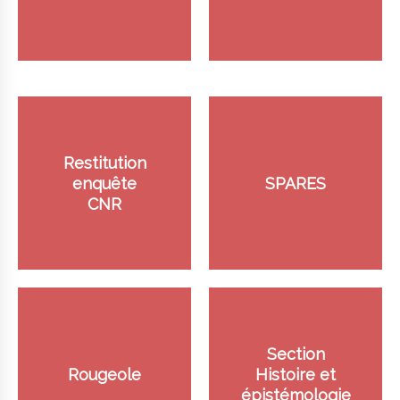
Restitution
enquête
SPARES
CNR
Section
Rougeole
Histoire et
épistémologie