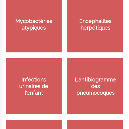
Mycobactéries
Encéphalites
atypiques
herpétiques
Infections
L'antibiogramme
urinaires de
des
l'enfant
pneumocoques