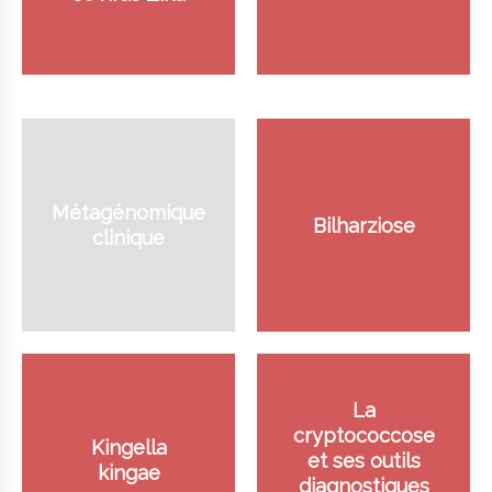
Métagénomique
Bilharziose
clinique
La
cryptococcose
Kingella
et ses outils
kingae
diagnostiques