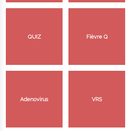
QUIZ
Fièvre Q
Adenovirus
VRS