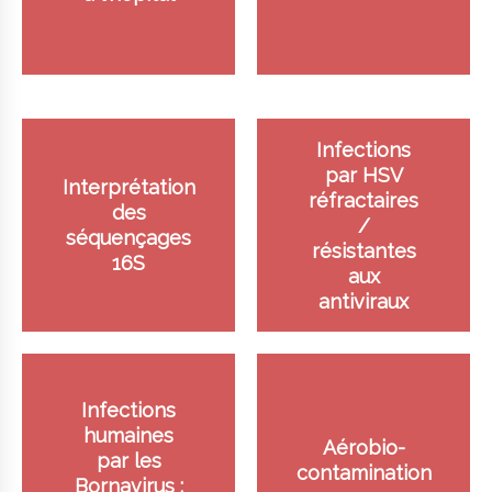
Infections
par HSV
Interprétation
réfractaires
des
/
séquençages
résistantes
16S
aux
antiviraux
Infections
humaines
Aérobio-
par les
contamination
Bornavirus :