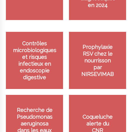
en 2024
Contrôles
Prophylaxie
microbiologiques
RSV chez le
et risques
nourrisson
infectieux en
par
endoscopie
NIRSEVIMAB
digestive
Recherche de
Pseudomonas
Coqueluche
aeruginosa
alerte du
dans les eaux
CNR