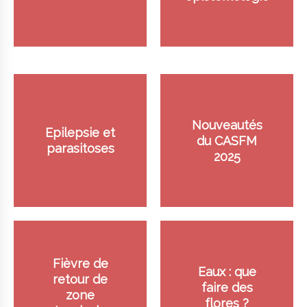
Nouveautés
Epilepsie et
du CASFM
parasitoses
2025
Fièvre de
Eaux : que
retour de
faire des
zone
flores ?