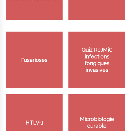
Quiz ReJMiC
infections
Fusarioses
fongiques
invasives
Microbiologie
HTLV-1
durable