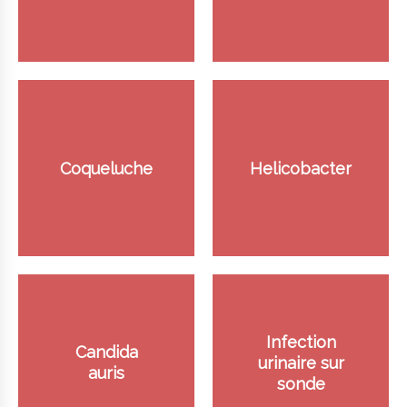
Coqueluche
Helicobacter
Infection
Candida
urinaire sur
auris
sonde