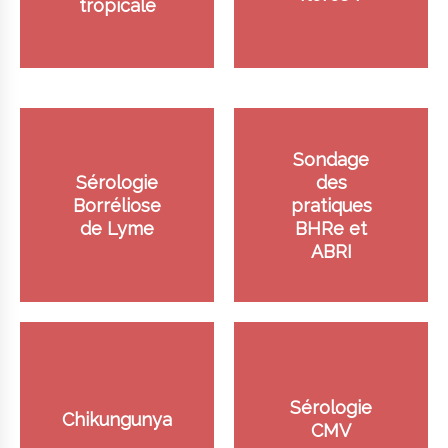
tropicale
Sondage
Sérologie
des
Borréliose
pratiques
de Lyme
BHRe et
ABRI
Sérologie
Chikungunya
CMV