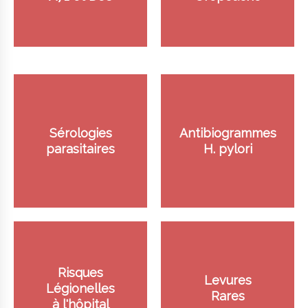
Sérologies
Antibiogrammes
parasitaires
H. pylori
Risques
Levures
Légionelles
Rares
à l'hôpital