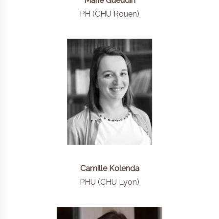
Marie Gueudin
PH (CHU Rouen)
Camille Kolenda
PHU (CHU Lyon)