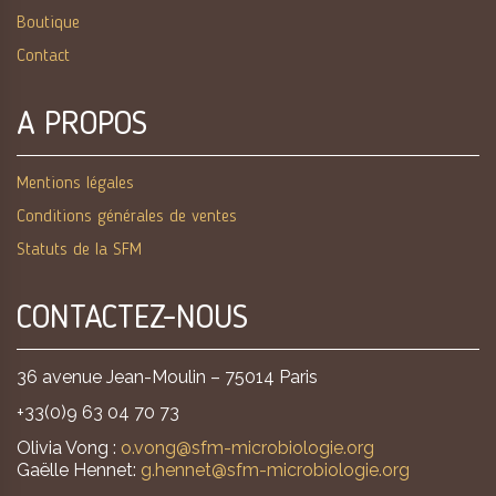
Boutique
Contact
A PROPOS
Mentions légales
Conditions générales de ventes
Statuts de la SFM
CONTACTEZ-NOUS
36 avenue Jean-Moulin – 75014 Paris
+33(0)9 63 04 70 73
Olivia Vong :
o.vong@sfm-microbiologie.org
Gaëlle Hennet:
g.hennet@sfm-microbiologie.org