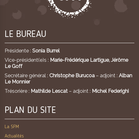
LE BUREAU
Présidente :
Sonia Burrel
Vice-président(e)s :
Marie-Frédérique Lartigue,
Jérôme
Le Goff
Secrétaire général :
Christophe Burucoa
– adjoint :
Alban
Le Monnier
Trésorière :
Mathilde Lescat
– adjoint :
Michel Federighi
PLAN DU SITE
La SFM
Actualités