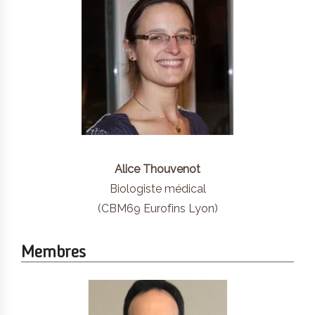
Alice Thouvenot
Biologiste médical
(CBM69 Eurofins Lyon)
Membres