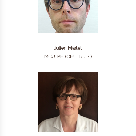
Julien Marlet
MCU-PH (CHU Tours)