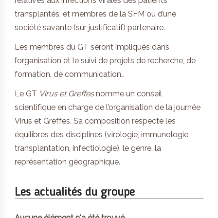
relatives aux infections virales des patients
transplantés, et membres de la SFM ou d’une
société savante (sur justificatif) partenaire.
Les membres du GT seront impliqués dans
l’organisation et le suivi de projets de recherche, de
formation, de communication…
Le GT
Virus et Greffes
nomme un conseil
scientifique en charge de l’organisation de la journée
Virus et Greffes. Sa composition respecte les
équilibres des disciplines (virologie, immunologie,
transplantation, infectiologie), le genre, la
représentation géographique.
Les actualités du groupe
Aucune élément n'a été trouvé.