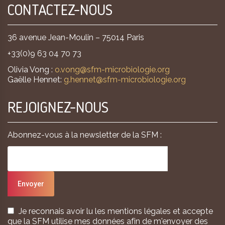
CONTACTEZ-NOUS
36 avenue Jean-Moulin – 75014 Paris
+33(0)9 63 04 70 73
Olivia Vong :
o.vong@sfm-microbiologie.org
Gaëlle Hennet:
g.hennet@sfm-microbiologie.org
REJOIGNEZ-NOUS
Abonnez-vous à la newsletter de la SFM :
Je reconnais avoir lu les mentions légales et accepte
que la SFM utilise mes données afin de m'envoyer des