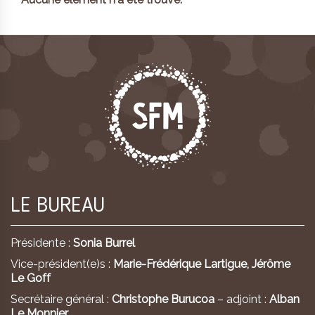
LE BUREAU
Présidente :
Sonia Burrel
Vice-président(e)s :
Marie-Frédérique Lartigue,
Jérôme
Le Goff
Secrétaire général :
Christophe Burucoa
– adjoint :
Alban
Le Monnier