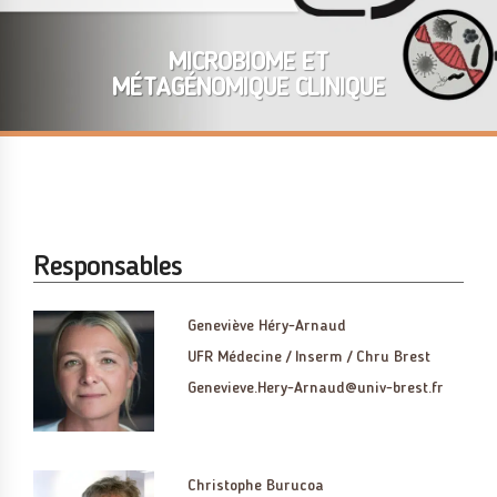
MICROBIOME ET
MÉTAGÉNOMIQUE CLINIQUE
Responsables
Geneviève Héry-Arnaud
UFR Médecine / Inserm / Chru Brest
Genevieve.Hery-Arnaud@univ-brest.fr
Christophe Burucoa