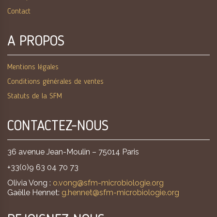
Contact
A PROPOS
Mentions légales
Conditions générales de ventes
Statuts de la SFM
CONTACTEZ-NOUS
36 avenue Jean-Moulin – 75014 Paris
+33(0)9 63 04 70 73
Olivia Vong :
o.vong@sfm-microbiologie.org
Gaëlle Hennet:
g.hennet@sfm-microbiologie.org