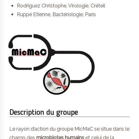
Rodriguez Christophe, Virologie, Créteil
Ruppé Etienne, Bactériologie, Paris
Description du groupe
Le rayon d’action du groupe MicMaC se situe dans le
champ des
microbiotes humains
et celui de la