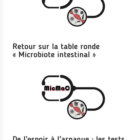
Retour sur la table ronde
« Microbiote intestinal »
De l’espoir à l’arnaque : les tests