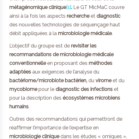
métagénomique clinique
[1]
.
Le GT MicMaC couvre
ainsi à la fois les aspects
recherche
et
diagnostic
des nouvelles technologies de séquençage haut
débit appliquées à la
microbiologie médicale
.
L’objectif du groupe est de
revisiter les
recommandations de microbiologie médicale
conventionnelle
en proposant des
méthodes
adaptées
aux exigences de l’analyse du
bactériome/microbiote bactérien,
du
virome
et du
mycobiome
pour le
diagnostic des infections
et
pour la description des
écosystèmes microbiens
humains
.
Outres des recommandations qui permettront de
réaffirmer l’importance de l’expertise en
microbiologie clinique
dans les études « omiques »,