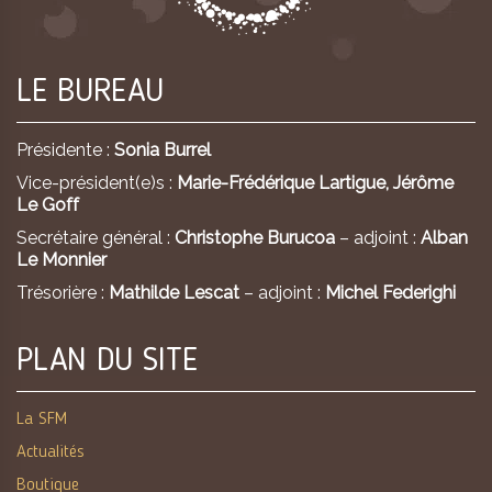
LE BUREAU
Présidente :
Sonia Burrel
Vice-président(e)s :
Marie-Frédérique Lartigue,
Jérôme
Le Goff
Secrétaire général :
Christophe Burucoa
– adjoint :
Alban
Le Monnier
Trésorière :
Mathilde Lescat
– adjoint :
Michel Federighi
PLAN DU SITE
La SFM
Actualités
Boutique