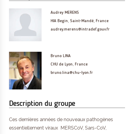
Audrey MERENS
HIA Begin, Saint-Mandé, France
audrey.merens@intradef.gouv.fr
Bruno LINA
CHU de Lyon, France
bruno.lina@chu-lyon.fr
Description du groupe
Ces dernières années de nouveaux pathogènes
essentiellement viraux MERSCoV, Sars-CoV,