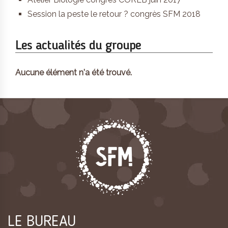
Session la peste le retour ? congrès SFM 2018
Les actualités du groupe
Aucune élément n'a été trouvé.
LE BUREAU