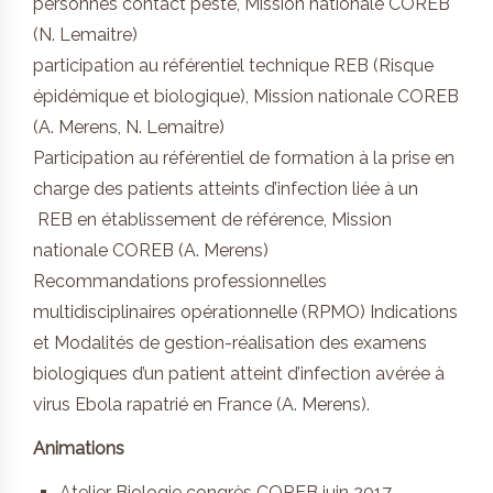
personnes contact peste, Mission nationale COREB
(N. Lemaitre)
participation au référentiel technique REB (Risque
épidémique et biologique), Mission nationale COREB
(A. Merens, N. Lemaitre)
Participation au référentiel de formation à la prise en
charge des patients atteints d’infection liée à un
REB en établissement de référence, Mission
nationale COREB (A. Merens)
Recommandations professionnelles
multidisciplinaires opérationnelle (RPMO) Indications
et Modalités de gestion-réalisation des examens
biologiques d’un patient atteint d’infection avérée à
virus Ebola rapatrié en France (A. Merens).
Animations
Atelier Biologie congrès COREB juin 2017