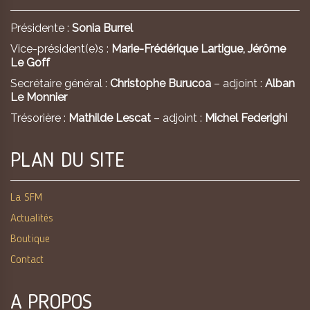
Présidente :
Sonia Burrel
Vice-président(e)s :
Marie-Frédérique Lartigue,
Jérôme
Le Goff
Secrétaire général :
Christophe Burucoa
– adjoint :
Alban
Le Monnier
Trésorière :
Mathilde Lescat
– adjoint :
Michel Federighi
PLAN DU SITE
La SFM
Actualités
Boutique
Contact
A PROPOS