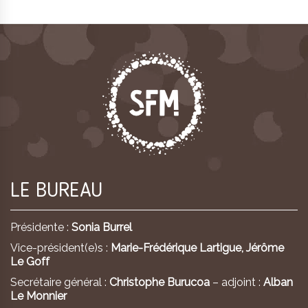
LE BUREAU
Présidente :
Sonia Burrel
Vice-président(e)s :
Marie-Frédérique Lartigue,
Jérôme
Le Goff
Secrétaire général :
Christophe Burucoa
– adjoint :
Alban
Le Monnier