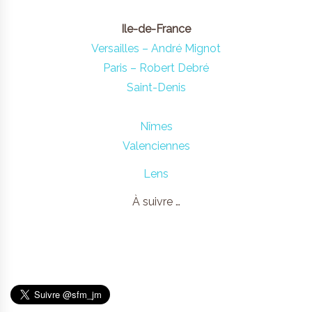
Ile-de-France
Versailles – André Mignot
Paris – Robert Debré
Saint-Denis
Nîmes
Valenciennes
Lens
À suivre …