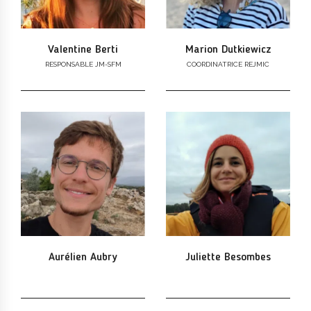
Valentine Berti
Marion Dutkiewicz
RESPONSABLE JM-SFM
COORDINATRICE REJMIC
Aurélien Aubry
Juliette Besombes