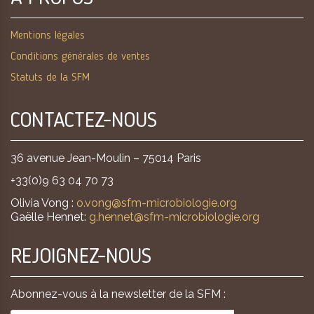
Mentions légales
Conditions générales de ventes
Statuts de la SFM
CONTACTEZ-NOUS
36 avenue Jean-Moulin – 75014 Paris
+33(0)9 63 04 70 73
Olivia Vong :
o.vong@sfm-microbiologie.org
Gaëlle Hennet:
g.hennet@sfm-microbiologie.org
REJOIGNEZ-NOUS
Abonnez-vous à la newsletter de la SFM :