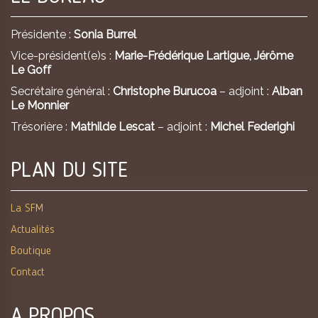
Présidente :
Sonia Burrel
Vice-président(e)s :
Marie-Frédérique Lartigue,
Jérôme
Le Goff
Secrétaire général :
Christophe Burucoa
– adjoint :
Alban
Le Monnier
Trésorière :
Mathilde Lescat
– adjoint :
Michel Federighi
PLAN DU SITE
La SFM
Actualités
Boutique
Contact
A PROPOS