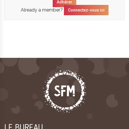
Adhérer
Already a member?
Connectez-vous ici
LE BUREAU