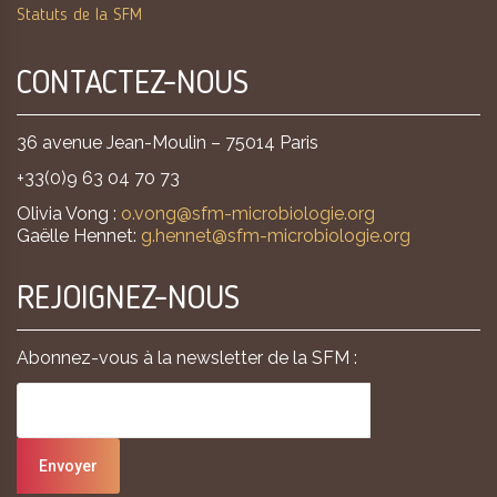
Statuts de la SFM
CONTACTEZ-NOUS
36 avenue Jean-Moulin – 75014 Paris
+33(0)9 63 04 70 73
Olivia Vong :
o.vong@sfm-microbiologie.org
Gaëlle Hennet:
g.hennet@sfm-microbiologie.org
REJOIGNEZ-NOUS
Abonnez-vous à la newsletter de la SFM :