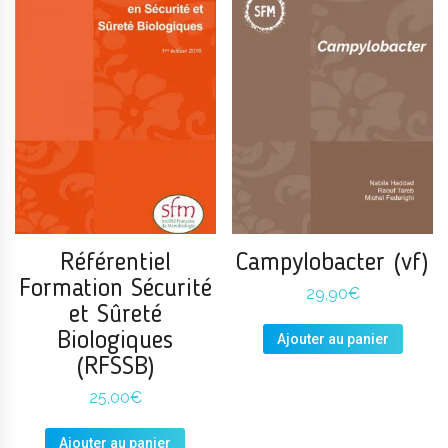
Référentiel
Campylobacter (vf)
Formation Sécurité
29,90
€
et Sûreté
Biologiques
Ajouter au panier
(RFSSB)
25,00
€
Ajouter au panier