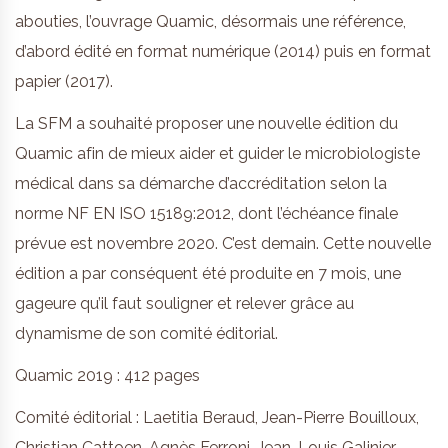
abouties, l’ouvrage Quamic, désormais une référence,
d’abord édité en format numérique (2014) puis en format
papier (2017).
La SFM a souhaité proposer une nouvelle édition du
Quamic afin de mieux aider et guider le microbiologiste
médical dans sa démarche d’accréditation selon la
norme NF EN ISO 15189:2012, dont l’échéance finale
prévue est novembre 2020. C’est demain. Cette nouvelle
édition a par conséquent été produite en 7 mois, une
gageure qu’il faut souligner et relever grâce au
dynamisme de son comité éditorial.
Quamic 2019 : 412 pages
Comité éditorial : Laetitia Beraud, Jean-Pierre Bouilloux,
Christian Cattoen, Agnès Ferroni, Jean-Louis Galinier,