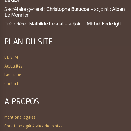
Le Goff
Secrétaire général :
Christophe Burucoa
– adjoint :
Alban
Le Monnier
Trésorière :
Mathilde Lescat
– adjoint :
Michel Federighi
PLAN DU SITE
La SFM
Actualités
Boutique
Contact
A PROPOS
Mentions légales
Conditions générales de ventes