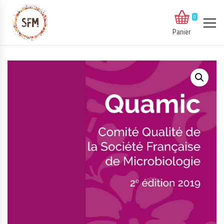
0
Panier