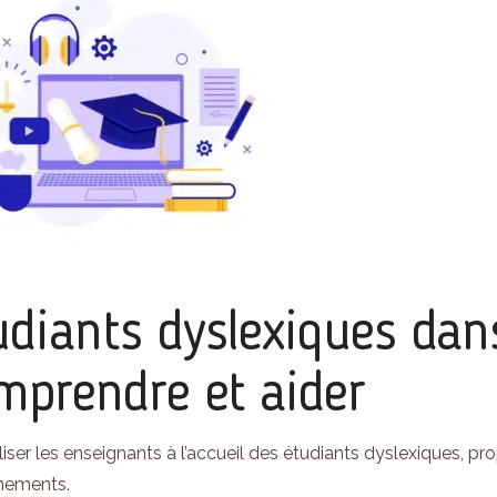
udiants dyslexiques da
mprendre et aider
liser les enseignants à l’accueil des étudiants dyslexiques, p
nements.