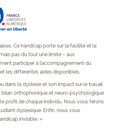
ises. Ce handicap porte sur la facilité et la
– mais pas du tout une limite – aux
lement participer à l’accompagnement du
t les différentes aides disponibles.
 dans la dyslexie et son impact sur le travail
s du bilan orthophonique et neuro-psychologique
 le profil de chaque individu. Nous vous ferons
étudiant dyslexique. Enfin, nous vous
ndicap invisible. »