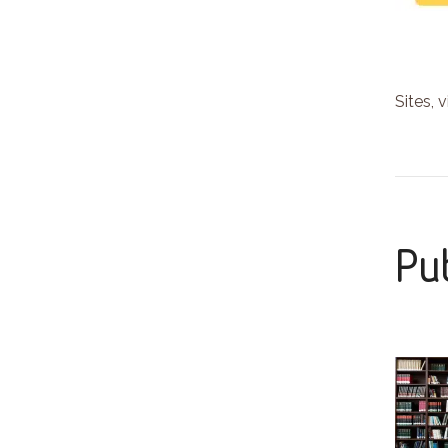
Sites, 
Pub