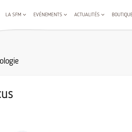
LA SFM
EVÉNEMENTS
ACTUALITÉS
BOUTIQU
ologie
cus