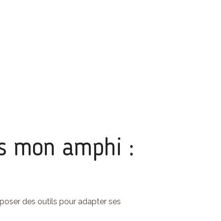
ns mon amphi :
roposer des outils pour adapter ses