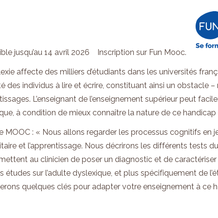
ble jusqu’au 14 avril 2026 Inscription sur Fun Mooc.
exie affecte des milliers d’étudiants dans les universités frança
é des individus à lire et écrire, constituant ainsi un obstacle 
issages. L’enseignant de l’enseignement supérieur peut faci
que, à condition de mieux connaître la nature de ce handicap e
 MOOC : « Nous allons regarder les processus cognitifs en jeu
itaire et l’apprentissage. Nous décrirons les différents test
mettent au clinicien de poser un diagnostic et de caractériser
s études sur l’adulte dyslexique, et plus spécifiquement de l’
rons quelques clés pour adapter votre enseignement à ce ha