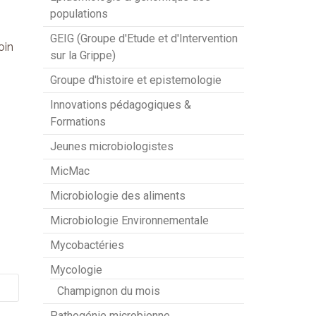
populations
GEIG (Groupe d'Etude et d'Intervention
oin
sur la Grippe)
Groupe d'histoire et epistemologie
Innovations pédagogiques &
Formations
Jeunes microbiologistes
MicMac
Microbiologie des aliments
Microbiologie Environnementale
Mycobactéries
Mycologie
Champignon du mois
Pathogénie microbienne