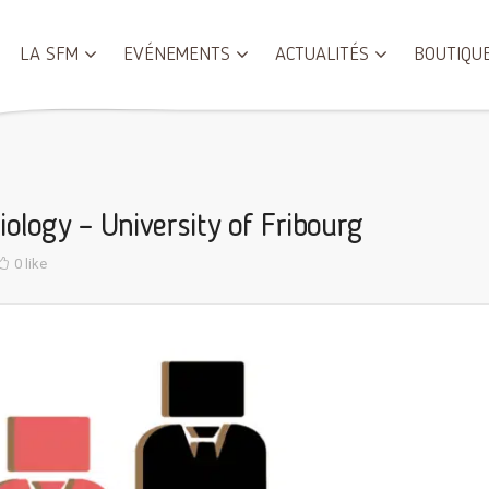
LA SFM
EVÉNEMENTS
ACTUALITÉS
BOUTIQU
iology – University of Fribourg
0 like