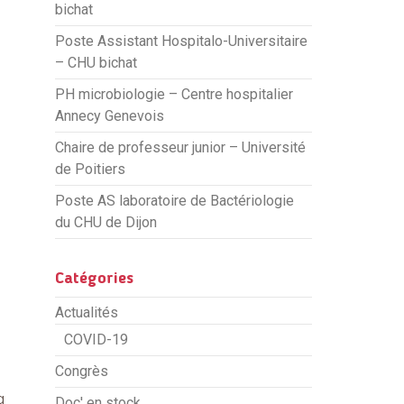
bichat
Poste Assistant Hospitalo-Universitaire
– CHU bichat
PH microbiologie – Centre hospitalier
Annecy Genevois
Chaire de professeur junior – Université
de Poitiers
Poste AS laboratoire de Bactériologie
du CHU de Dijon
Catégories
Actualités
COVID-19
Congrès
g
Doc' en stock