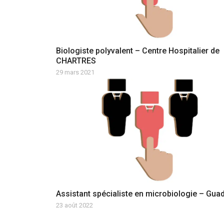
Biologiste polyvalent – Centre Hospitalier de
CHARTRES
29 mars 2021
Assistant spécialiste en microbiologie – Gua
23 août 2022