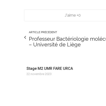
0
ARTICLE PRÉCÉDENT
Professeur Bactériologie moléc
– Université de Liège
Stage M2 UMR FARE URCA
22 novembre 2023