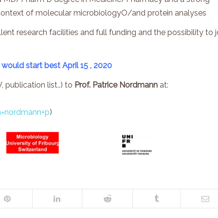
he context of molecular microbiologyO/and protein analyses
nt research facilities and full funding and the possibility to j
 would start best
April 15 , 2020
ublication list..) to
Prof. Patrice
Nordmann
at:
m=nordmann+p
)