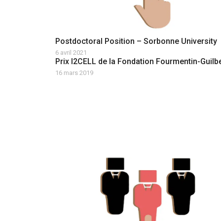
Postdoctoral Position – Sorbonne University
6 avril 2021
Prix I2CELL de la Fondation Fourmentin-Guilb
16 mars 2019