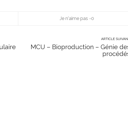
0
ARTICLE SUIVA
ulaire
MCU – Bioproduction – Génie de
procédé