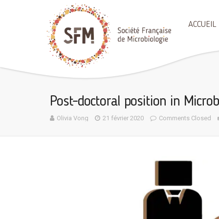
ACCUEIL
Post-doctoral position in Microb
Olivia Vong
21 février 2020
Comments Closed