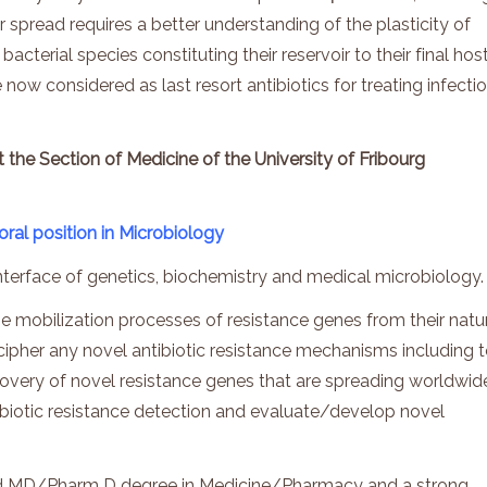
r spread requires a better understanding of the plasticity of
cterial species constituting their reservoir to their final host
ow considered as last resort antibiotics for treating infecti
 the Section of Medicine of the University of Fribourg
ral position in Microbiology
 interface of genetics, biochemistry and medical microbiology.
 the mobilization processes of resistance genes from their natu
decipher any novel antibiotic resistance mechanisms including 
covery of novel resistance genes that are spreading worldwid
tibiotic resistance detection and evaluate/develop novel
and MD/Pharm D degree in Medicine/Pharmacy and a strong