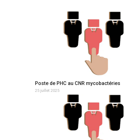
Poste de PHC au CNR mycobactéries
25 juillet 2025