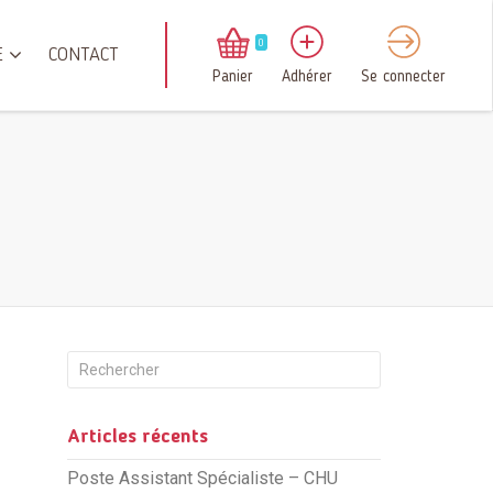
0
E
CONTACT
Panier
Adhérer
Se connecter
Articles récents
Poste Assistant Spécialiste – CHU