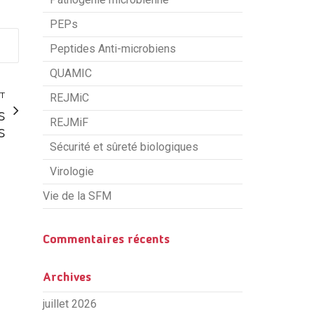
PEPs
Peptides Anti-microbiens
QUAMIC
NT
REJMiC
s
REJMiF
s
Sécurité et sûreté biologiques
Virologie
Vie de la SFM
Commentaires récents
Archives
juillet 2026