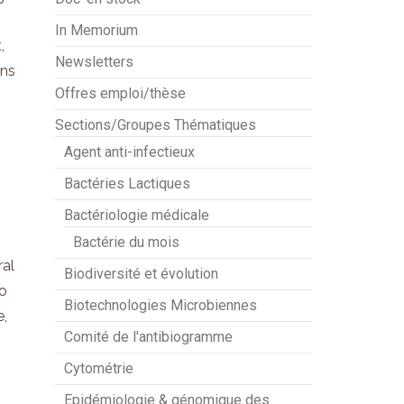
In Memorium
,
Newsletters
ons
Offres emploi/thèse
Sections/Groupes Thématiques
Agent anti-infectieux
Bactéries Lactiques
Bactériologie médicale
Bactérie du mois
ral
Biodiversité et évolution
to
Biotechnologies Microbiennes
e,
Comité de l'antibiogramme
Cytométrie
Epidémiologie & génomique des