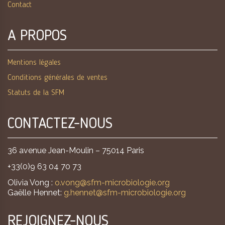
Contact
A PROPOS
Mentions légales
Conditions générales de ventes
Statuts de la SFM
CONTACTEZ-NOUS
36 avenue Jean-Moulin – 75014 Paris
+33(0)9 63 04 70 73
Olivia Vong :
o.vong@sfm-microbiologie.org
Gaëlle Hennet:
g.hennet@sfm-microbiologie.org
REJOIGNEZ-NOUS