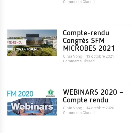
Comments Closed
Compte-rendu
Congrès SFM
MICROBES 2021
Olivia Vong
13 octobre 2021
Comments Closed
WEBINARS 2020 –
Compte rendu
Olivia Vong
14 octobre 2020
Comments Closed