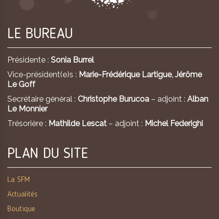
LE BUREAU
Présidente :
Sonia Burrel
Vice-président(e)s :
Marie-Frédérique Lartigue,
Jérôme
Le Goff
Secrétaire général :
Christophe Burucoa
– adjoint :
Alban
Le Monnier
Trésorière :
Mathilde Lescat
– adjoint :
Michel Federighi
PLAN DU SITE
La SFM
Actualités
Boutique