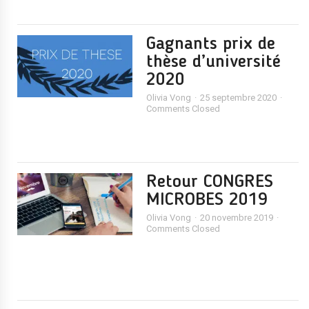
Gagnants prix de
thèse d’université
2020
Olivia Vong
25 septembre 2020
Comments Closed
Retour CONGRES
MICROBES 2019
Olivia Vong
20 novembre 2019
Comments Closed