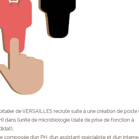
italier de VERSAILLES recrute suite à une création de poste
 dans l’unité de microbiologie (date de prise de fonction à
didat).
e composée d’un PH, d’un assistant spécialiste et d’un interne