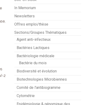
In Memorium
le
Newsletters
ase,
Offres emploi/thèse
Sections/Groupes Thématiques
Agent anti-infectieux
Bactéries Lactiques
Bactériologie médicale
Bactérie du mois
es
Biodiversité et évolution
OV-2
Biotechnologies Microbiennes
Comité de l'antibiogramme
Cytométrie
Epidémiologie & génomique des