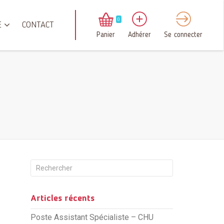
0
E
CONTACT
Panier
Adhérer
Se connecter
Articles récents
Poste Assistant Spécialiste – CHU