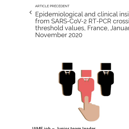
ARTICLE PRÉCÉDENT
Epidemiological and clinical ins
from SARS-CoV-2 RT-PCR cross
threshold values, France, Janua
November 2020
IAME job – Junior team leader