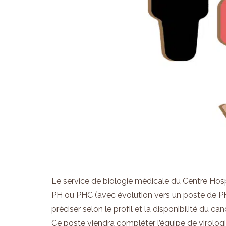
Le service de biologie médicale du Centre Hosp
PH ou PHC (avec évolution vers un poste de PH)
préciser selon le profil et la disponibilité du can
Ce poste viendra compléter l’équipe de virologi