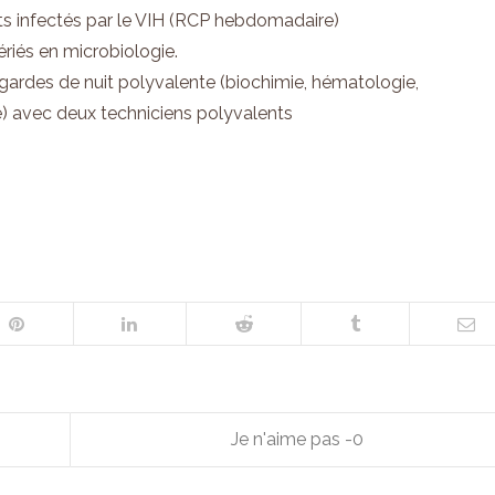
nts infectés par le VIH (RCP hebdomadaire)
ériés en microbiologie.
x gardes de nuit polyvalente (biochimie, hématologie,
) avec deux techniciens polyvalents
0