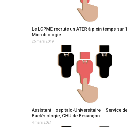
Le LCPME recrute un ATER à plein temps sur 
Microbiologie
26 mars 2019
Assistant Hospitalo-Universitaire – Service d
Bactériologie, CHU de Besançon
4 mars 2021