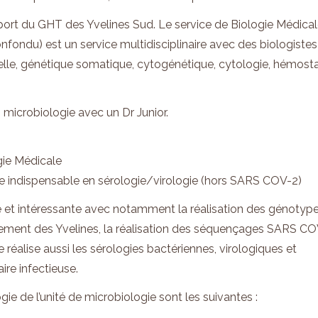
ort du GHT des Yvelines Sud. Le service de Biologie Médica
fondu) est un service multidisciplinaire avec des biologistes
nelle, génétique somatique, cytogénétique, cytologie, hémost
n microbiologie avec un Dr Junior.
ie Médicale
ce indispensable en sérologie/virologie (hors SARS COV-2)
iée et intéressante avec notamment la réalisation des génotyp
tement des Yvelines, la réalisation des séquençages SARS C
éalise aussi les sérologies bactériennes, virologiques et
ire infectieuse.
ie de l’unité de microbiologie sont les suivantes :