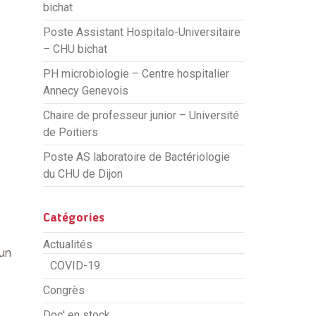
bichat
Poste Assistant Hospitalo-Universitaire
– CHU bichat
PH microbiologie – Centre hospitalier
Annecy Genevois
Chaire de professeur junior – Université
de Poitiers
Poste AS laboratoire de Bactériologie
du CHU de Dijon
Catégories
Actualités
 un
COVID-19
Congrès
.
Doc' en stock