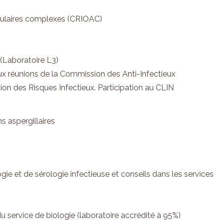
iculaires complexes (CRIOAC)
(Laboratoire L3)
 aux réunions de la Commission des Anti-Infectieux
tion des Risques Infectieux. Participation au CLIN
s aspergillaires
ie et de sérologie infectieuse et conseils dans les services
du service de biologie (laboratoire accrédité à 95%)