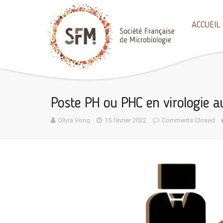
ACCUEIL
Poste PH ou PHC en virologie au
Olivia Vong
15 février 2022
Comments Closed