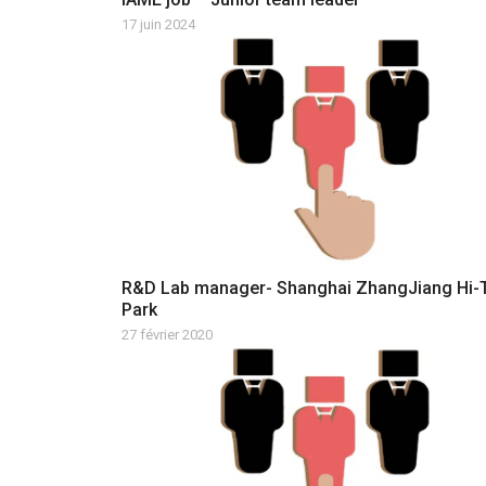
17 juin 2024
R&D Lab manager- Shanghai ZhangJiang Hi-
Park
27 février 2020