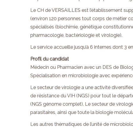
Le CH de VERSAILLES est l’établissement supp
(environ 120 personnes tout corps de métier con
spécialisés (biochimie, génétique constitution
pharmacologie, bactériologie et virologie).
Le service accueille jusqu’à 6 internes dont 3 e
Profil du candidat
Médecin ou Pharmacien avec un DES de Biolog
Spécialisation en microbiologie avec expérien
Le secteur de virologie a une activité diversif
de résistance du VIH (NGS) pour tout le dépar
(NGS génome complet). Le secteur de virologie r
parasitaires, ainsi que toute la biologie molécula
Les autres thématiques de l’unité de microbiolog