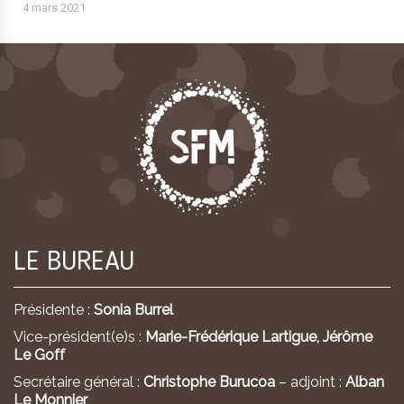
4 mars 2021
LE BUREAU
Présidente :
Sonia Burrel
Vice-président(e)s :
Marie-Frédérique Lartigue,
Jérôme
Le Goff
Secrétaire général :
Christophe Burucoa
– adjoint :
Alban
Le Monnier