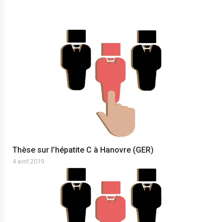
Thèse sur l’hépatite C à Hanovre (GER)
4 avril 2019