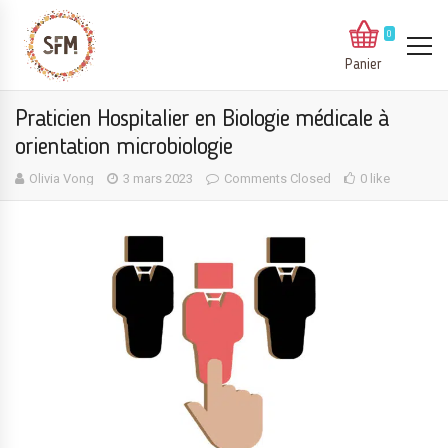
0
Panier
Praticien Hospitalier en Biologie médicale à
orientation microbiologie
Olivia Vong
3 mars 2023
Comments Closed
0 like