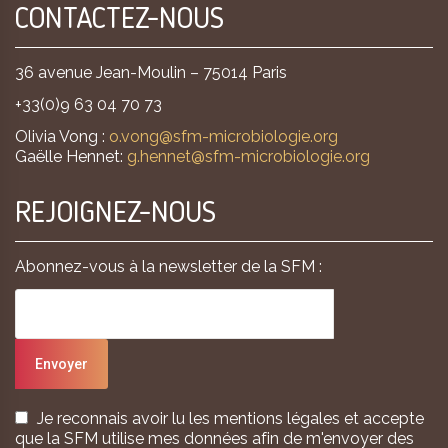
CONTACTEZ-NOUS
36 avenue Jean-Moulin – 75014 Paris
+33(0)9 63 04 70 73
Olivia Vong :
o.vong@sfm-microbiologie.org
Gaëlle Hennet:
g.hennet@sfm-microbiologie.org
REJOIGNEZ-NOUS
Abonnez-vous à la newsletter de la SFM :
Je reconnais avoir lu les mentions légales et accepte
que la SFM utilise mes données afin de m'envoyer des