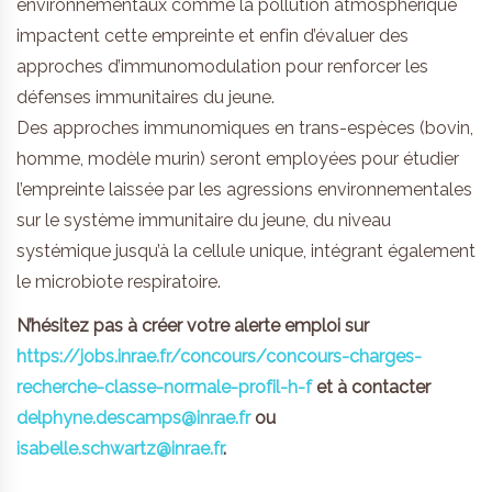
environnementaux comme la pollution atmosphérique
impactent cette empreinte et enfin d’évaluer des
approches d’immunomodulation pour renforcer les
défenses immunitaires du jeune.
Des approches immunomiques en trans-espèces (bovin,
homme, modèle murin) seront employées pour étudier
l’empreinte laissée par les agressions environnementales
sur le système immunitaire du jeune, du niveau
systémique jusqu’à la cellule unique, intégrant également
le microbiote respiratoire.
N’hésitez pas à créer votre alerte emploi sur
https://jobs.inrae.fr/concours/concours-charges-
recherche-classe-normale-profil-h-f
et à contacter
delphyne.descamps@inrae.fr
ou
isabelle.schwartz@inrae.fr
.