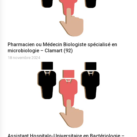
Pharmacien ou Médecin Biologiste spécialisé en
microbiologie – Clamart (92)
18 novembre 2024
Assistant Hospitalo-Universitaire en Bactériologie –