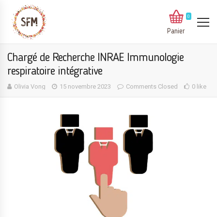
0
Panier
Chargé de Recherche INRAE Immunologie
respiratoire intégrative
Olivia Vong
15 novembre 2023
Comments Closed
0 like