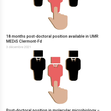
18 months post-doctoral position available in UMR
MEDiS Clermont-Fd
3 décembre 2021
Post-doctoral position in molecular microbiology –