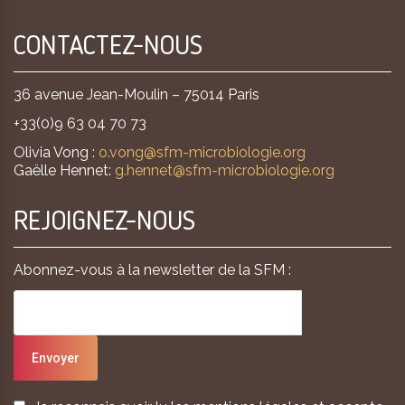
CONTACTEZ-NOUS
36 avenue Jean-Moulin – 75014 Paris
+33(0)9 63 04 70 73
Olivia Vong :
o.vong@sfm-microbiologie.org
Gaëlle Hennet:
g.hennet@sfm-microbiologie.org
REJOIGNEZ-NOUS
Abonnez-vous à la newsletter de la SFM :