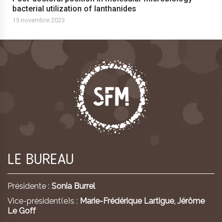
bacterial utilization of lanthanides
15 novembre 2023
LE BUREAU
Présidente :
Sonia Burrel
Vice-président(e)s :
Marie-Frédérique Lartigue,
Jérôme
Le Goff