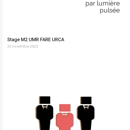
par lumière
pulsée
Stage M2 UMR FARE URCA
22 novembre 2023