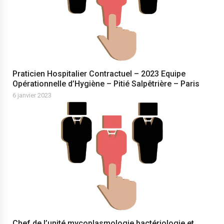
Praticien Hospitalier Contractuel – 2023 Equipe
Opérationnelle d’Hygiène – Pitié Salpêtrière – Paris
6 janvier 2023
Chef de l’unité mycoplasmologie bactériologie et