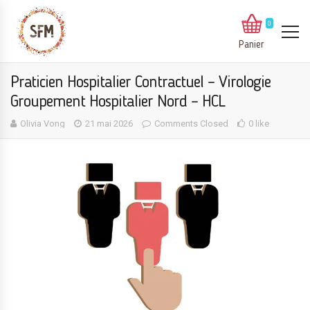
0
Panier
Praticien Hospitalier Contractuel – Virologie
Groupement Hospitalier Nord – HCL
Olivia Vong
21 mai 2026
Comments Closed
0 like