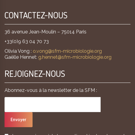
CONTACTEZ-NOUS
36 avenue Jean-Moulin – 75014 Paris
+33(0)9 63 04 70 73
Olivia Vong :
o.vong@sfm-microbiologie.org
Gaëlle Hennet:
g.hennet@sfm-microbiologie.org
REJOIGNEZ-NOUS
Abonnez-vous à la newsletter de la SFM :