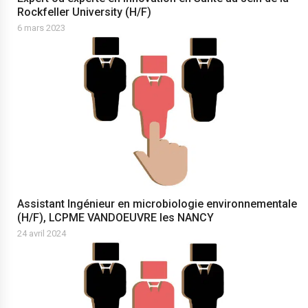
Rockfeller University (H/F)
6 mars 2023
Assistant Ingénieur en microbiologie environnementale
(H/F), LCPME VANDOEUVRE les NANCY
24 avril 2024