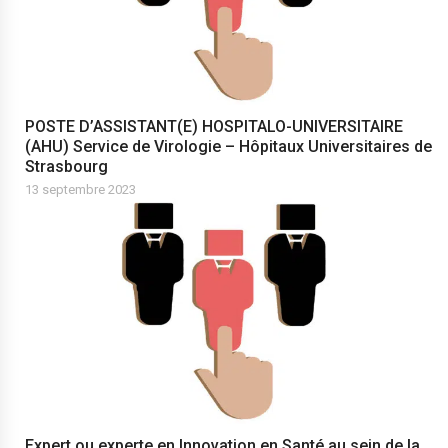
POSTE D’ASSISTANT(E) HOSPITALO-UNIVERSITAIRE
(AHU) Service de Virologie – Hôpitaux Universitaires de
Strasbourg
13 septembre 2023
Expert ou experte en Innovation en Santé au sein de la