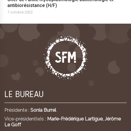
antibiorésistance (H/F)
7 octobre 2022
LE BUREAU
Présidente :
Sonia Burrel
Vice-président(e)s :
Marie-Frédérique Lartigue,
Jérôme
Le Goff