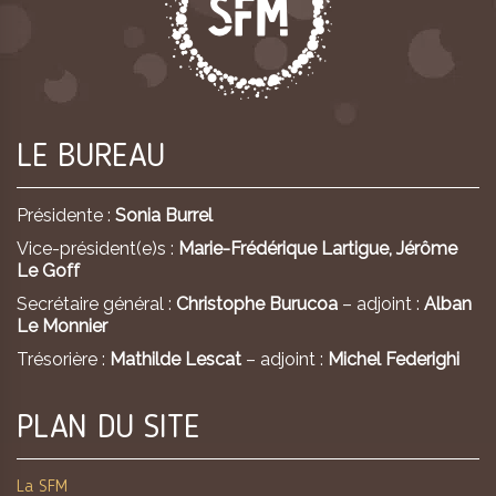
LE BUREAU
Présidente :
Sonia Burrel
Vice-président(e)s :
Marie-Frédérique Lartigue,
Jérôme
Le Goff
Secrétaire général :
Christophe Burucoa
– adjoint :
Alban
Le Monnier
Trésorière :
Mathilde Lescat
– adjoint :
Michel Federighi
PLAN DU SITE
La SFM