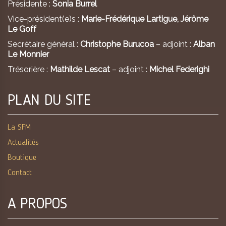
Présidente :
Sonia Burrel
Vice-président(e)s :
Marie-Frédérique Lartigue,
Jérôme
Le Goff
Secrétaire général :
Christophe Burucoa
– adjoint :
Alban
Le Monnier
Trésorière :
Mathilde Lescat
– adjoint :
Michel Federighi
PLAN DU SITE
La SFM
Actualités
Boutique
Contact
A PROPOS