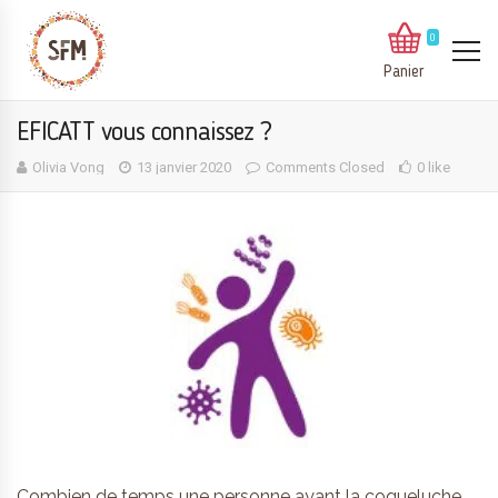
0
Panier
EFICATT vous connaissez ?
Olivia Vong
13 janvier 2020
Comments Closed
0 like
Combien de temps une personne ayant la coqueluche