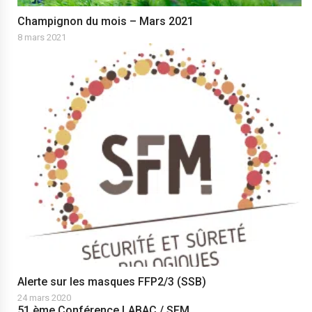
Champignon du mois – Mars 2021
8 mars 2021
Alerte sur les masques FFP2/3 (SSB)
24 mars 2020
51 ème Conférence LABAC / SFM