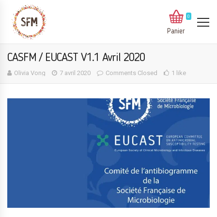
0
Panier
CASFM / EUCAST V1.1 Avril 2020
Olivia Vong
7 avril 2020
Comments Closed
1 like