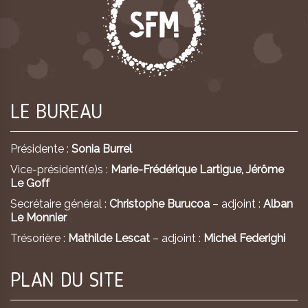
LE BUREAU
Présidente :
Sonia Burrel
Vice-président(e)s :
Marie-Frédérique Lartigue,
Jérôme
Le Goff
Secrétaire général :
Christophe Burucoa
– adjoint :
Alban
Le Monnier
Trésorière :
Mathilde Lescat
– adjoint :
Michel Federighi
PLAN DU SITE