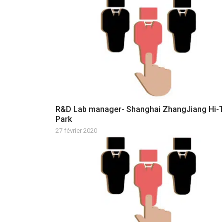
R&D Lab manager- Shanghai ZhangJiang Hi-
Park
27 février 2020