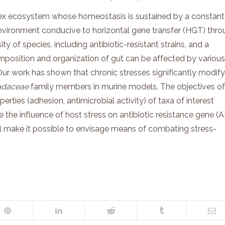
ex ecosystem whose homeostasis is sustained by a constant
environment conducive to horizontal gene transfer (HGT) thr
ity of species, including antibiotic-resistant strains, and a
position and organization of gut can be affected by various
 Our work has shown that chronic stresses significantly modify
adaceae
family members in murine models. The objectives of
perties (adhesion, antimicrobial activity) of taxa of interest
e the influence of host stress on antibiotic resistance gene (
ill make it possible to envisage means of combating stress-