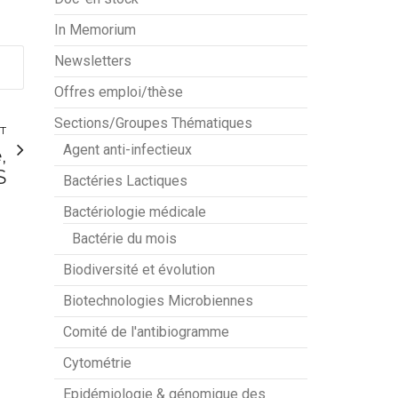
In Memorium
Newsletters
Offres emploi/thèse
Sections/Groupes Thématiques
NT
Agent anti-infectieux
,
S
Bactéries Lactiques
Bactériologie médicale
Bactérie du mois
Biodiversité et évolution
Biotechnologies Microbiennes
Comité de l'antibiogramme
Cytométrie
Epidémiologie & génomique des