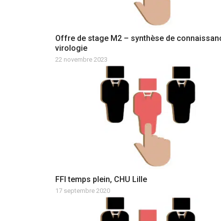
Offre de stage M2 – synthèse de connaissan
virologie
22 novembre 2023
FFI temps plein, CHU Lille
17 septembre 2020