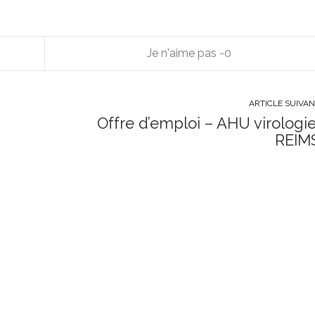
0
ARTICLE SUIVA
Offre d’emploi – AHU virologie
REIM