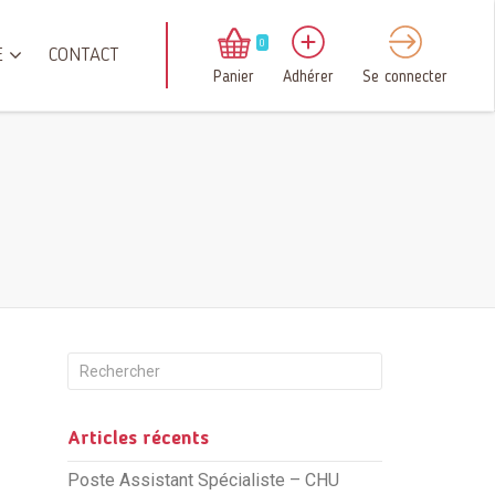
0
E
CONTACT
Panier
Adhérer
Se connecter
Articles récents
Poste Assistant Spécialiste – CHU