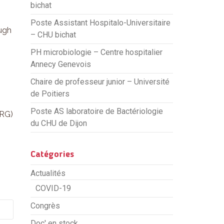
bichat
Poste Assistant Hospitalo-Universitaire
ough
– CHU bichat
PH microbiologie – Centre hospitalier
Annecy Genevois
Chaire de professeur junior – Université
de Poitiers
Poste AS laboratoire de Bactériologie
ARG)
du CHU de Dijon
Catégories
Actualités
COVID-19
Congrès
Doc' en stock