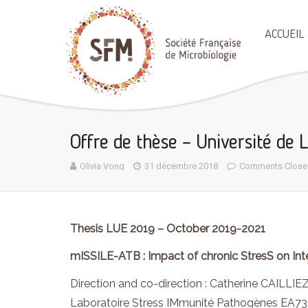
ACCUEIL
Offre de thèse – Université de 
Olivia Vong
31 décembre 2018
Comments Close
Thesis LUE 2019 – October 2019-2021
mISSILE-ATB : Impact of chronic StresS on Intes
Direction and co-direction : Catherine CAIL
Laboratoire Stress IMmunité Pathogènes EA730