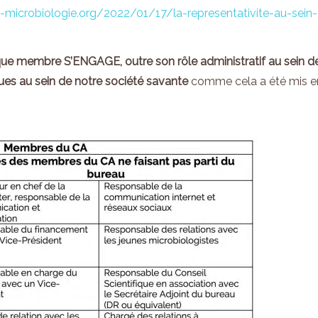
microbiologie.org/2022/01/17/la-representativite-au-sein
que membre
S’ENGAGE, outre son rôle administratif au sein d
ques
au sein de
notre société savante
comme cela a été mis e