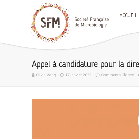
ACCUEIL
Appel à candidature pour la dire
Olivia Vong
17 janvier 2022
Comments Closed