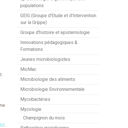
populations
GEIG (Groupe d'Etude et d'Intervention
sur la Grippe)
Groupe d'histoire et epistemologie
Innovations pédagogiques &
Formations
Jeunes microbiologistes
MicMac
2.
Microbiologie des aliments
Microbiologie Environnementale
Mycobactéries
une
Mycologie
Champignon du mois
022
,
Pathogénie microbienne