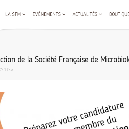
LA SFM
EVÉNEMENTS
ACTUALITÉS
BOUTIQU
ction de la Société Française de Microbiol
1 like