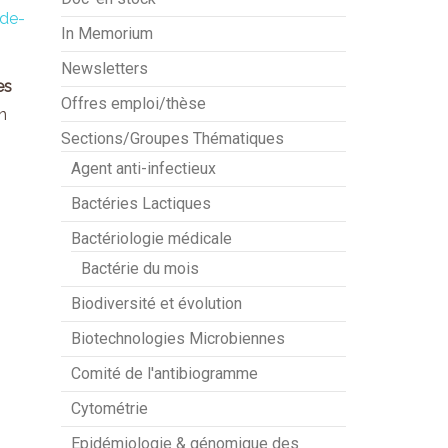
-de-
In Memorium
Newsletters
es
Offres emploi/thèse
n
Sections/Groupes Thématiques
Agent anti-infectieux
Bactéries Lactiques
Bactériologie médicale
Bactérie du mois
Biodiversité et évolution
Biotechnologies Microbiennes
Comité de l'antibiogramme
Cytométrie
Epidémiologie & génomique des