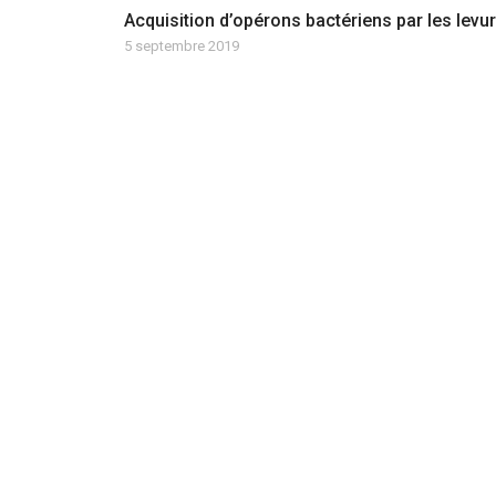
Acquisition d’opérons bactériens par les levu
5 septembre 2019