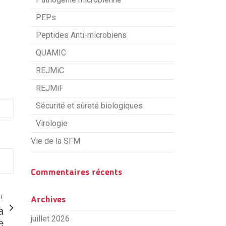
PEPs
Peptides Anti-microbiens
QUAMIC
REJMiC
REJMiF
Sécurité et sûreté biologiques
Virologie
Vie de la SFM
Commentaires récents
NT
Archives
a
juillet 2026
e