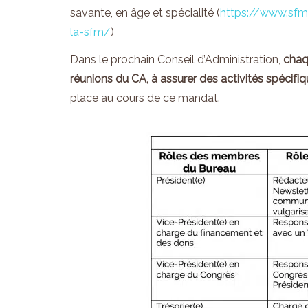
savante, en âge et spécialité (
https://www.sfm-
la-sfm/
)
Dans le prochain Conseil d’Administration,
cha
réunions du CA,
à assurer d
es activités spécifi
place au cours de ce mandat.