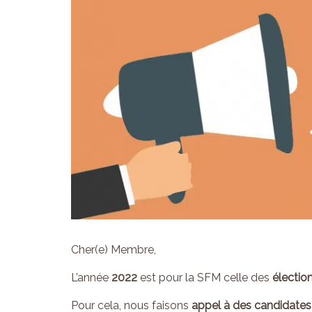
Cher(e) Membre,
L’année
2022
est pour la SFM celle des
électio
Pour cela, nous faisons
appel à des
candidates