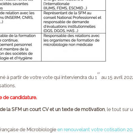
er
 à partir de votre vote qui interviendra du 1
au 15 avril 202
sations.
e de candidature.
t de la SFM un court CV et un texte de motivation
, le tout sur 
Française de Microbiologie
en renouvelant votre cotisation 2