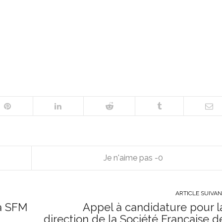
.
0
ARTICLE SUIVA
la SFM
Appel à candidature pour l
direction de la Société Française d