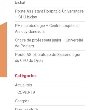
bichat
Poste Assistant Hospitalo-Universitaire
– CHU bichat
PH microbiologie – Centre hospitalier
Annecy Genevois
Chaire de professeur junior – Université
de Poitiers
Poste AS laboratoire de Bactériologie
du CHU de Dijon
Catégories
Actualités
COVID-19
Congrès
Doc' en stock