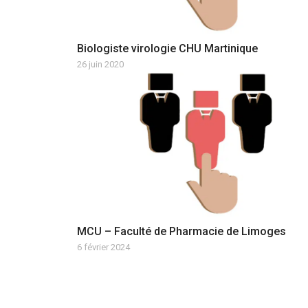
Biologiste virologie CHU Martinique
26 juin 2020
MCU – Faculté de Pharmacie de Limoges
6 février 2024