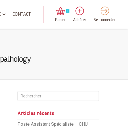
0
E
CONTACT
Panier
Adhérer
Se connecter
opathology
Articles récents
Poste Assistant Spécialiste – CHU