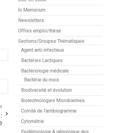
In Memorium
Newsletters
Offres emploi/thèse
Sections/Groupes Thématiques
Agent anti-infectieux
Bactéries Lactiques
Bactériologie médicale
Bactérie du mois
Biodiversité et évolution
Biotechnologies Microbiennes
NT
Comité de l'antibiogramme
:
Cytométrie
e
Epidémiologie & génomique des