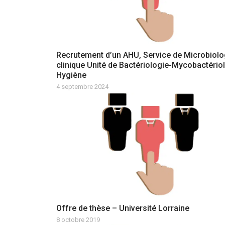
Recrutement d’un AHU, Service de Microbiolo
clinique Unité de Bactériologie-Mycobactério
Hygiène
4 septembre 2024
Offre de thèse – Université Lorraine
8 octobre 2019