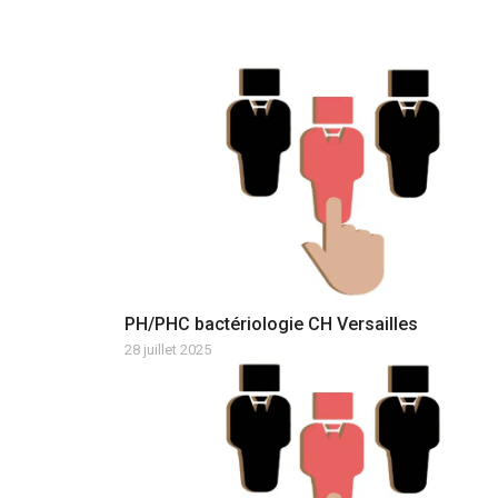
PH/PHC bactériologie CH Versailles
28 juillet 2025