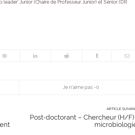
 leader’ Junior (Chaire de Professeur Junior) et Sénior (DR
0
ARTICLE SUIVA
Post-doctorant – Chercheur (H/F) 
ment
microbiologi