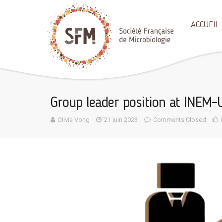
ACCUEIL
Group leader position at INEM
Olivia Vong
21 juin 2023
Comments Closed