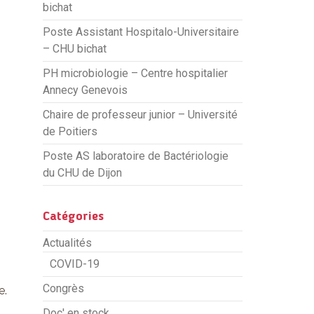
bichat
Poste Assistant Hospitalo-Universitaire
– CHU bichat
PH microbiologie – Centre hospitalier
Annecy Genevois
Chaire de professeur junior – Université
de Poitiers
Poste AS laboratoire de Bactériologie
du CHU de Dijon
Catégories
Actualités
COVID-19
Congrès
e.
Doc' en stock