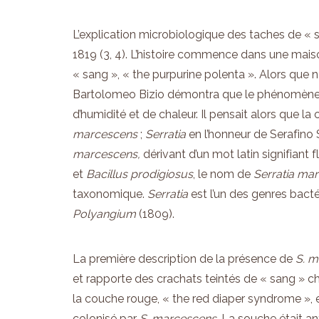
L’explication microbiologique des taches de « 
1819 (3, 4). L’histoire commence dans une mais
« sang », « the purpurine polenta ». Alors que n
Bartolomeo Bizio démontra que le phénomène é
d’humidité et de chaleur. Il pensait alors que l
marcescens
;
Serratia
en l’honneur de Serafino S
marcescens,
dérivant d’un mot latin signifia
et
Bacillus
prodigiosus
, le nom de
Serratia ma
taxonomique.
Serratia
est l’un des genres bact
Polyangium
(1809).
La première description de la présence de
S. 
et rapporte des crachats teintés de « sang » c
la couche rouge, « the red diaper syndrome », e
colonisé par
S. marcescens
. La souche était a