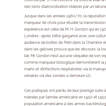
des tests d’aérosolisation réalisés par un laborato
Jusque dans les années 1960/70, la réputation
marqueur de choix pour étudier la transmission
expérience est celle de M. H. Gordon qui en 19
Londres ; après s’être gargarisé avec une cultur
audience de boîtes de Pétri dans la Chambre d
dans les géloses prouva que les discours, la t
l’air. Mr. Gordon n’eut aucune séquelle de son ex
comme marqueur biologique démontrèrent la po
mains et d’infections respiratoires via le manup
urinaires via des sondes à demeure (2).
Ces pratiques ont perdu de leur prestige suite 
menées par l’armée américaine en 1950 et 1952. 
population américaine à des armes bactériolog