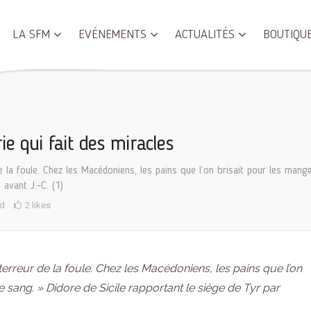
LA SFM
EVÉNEMENTS
ACTUALITÉS
BOUTIQU
ie qui fait des miracles
e la foule. Chez les Macédoniens, les pains que l’on brisait pour les mang
avant J.-C. (1)
d
2 likes
terreur de la foule. Chez les Macédoniens, les pains que l’on
 sang. » Didore de Sicile rapportant le siège de Tyr par