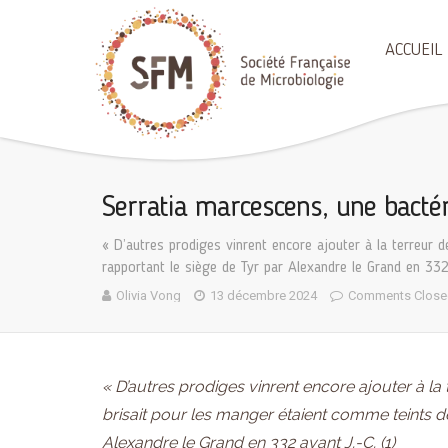
ACCUEIL
Serratia marcescens, une bactér
« D’autres prodiges vinrent encore ajouter à la terreur d
rapportant le siège de Tyr par Alexandre le Grand en 332 
Olivia Vong
13 décembre 2024
Comments Close
« D’autres prodiges vinrent encore ajouter à la 
brisait pour les manger étaient comme teints de
Alexandre le Grand en 332 avant J.-C. (1)