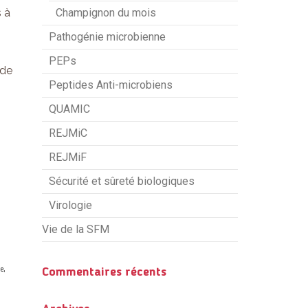
s à
Champignon du mois
Pathogénie microbienne
PEPs
 de
Peptides Anti-microbiens
QUAMIC
REJMiC
REJMiF
Sécurité et sûreté biologiques
Virologie
Vie de la SFM
e,
Commentaires récents