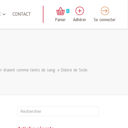
0
E
CONTACT
Panier
Adhérer
Se connecter
er étaient comme teints de sang. » Didore de Sicile