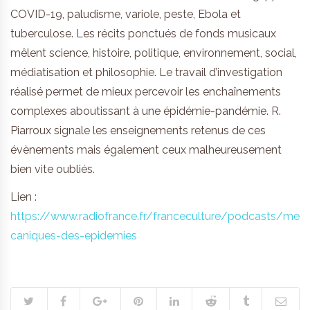
COVID-19, paludisme, variole, peste, Ebola et
tuberculose. Les récits ponctués de fonds musicaux
mêlent science, histoire, politique, environnement, social,
médiatisation et philosophie. Le travail d’investigation
réalisé permet de mieux percevoir les enchaînements
complexes aboutissant à une épidémie-pandémie. R.
Piarroux signale les enseignements retenus de ces
évènements mais également ceux malheureusement
bien vite oubliés.
Lien :
https://www.radiofrance.fr/franceculture/podcasts/me
caniques-des-epidemies