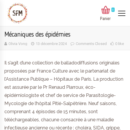
0
Panier
Mécaniques des épidémies
Olivia Vong
13 décembre 2024
Comments Closed
0 like
Il s’agit d’une collection de balladodiffusions originales
proposées par France Culture avec le partenariat de
l’Assistance Publique – Hôpitaux de Paris. La production
est assurée par le Pr Renaud Piarroux, éco-
épidémiologiste et chef de service de Parasitologie-
Mycologie de l’hôpital Pitié-Salpêtrière. Neuf saisons,
comprenant 4 épisodes de 15 minutes, sont
téléchargeables, chacune consacrée à une maladie
infectieuse ancienne ou récente : choléra, SIDA, grippe,