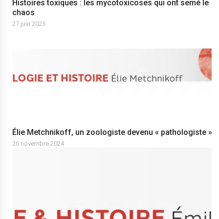
Histoires toxiques : les mycotoxicoses qui ont semé le
chaos
27 juin 2025
Élie Metchnikoff, un zoologiste devenu « pathologiste »
26 novembre 2024