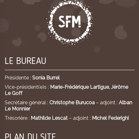
LE BUREAU
Présidente :
Sonia Burrel
Vice-président(e)s :
Marie-Frédérique Lartigue,
Jérôme
Le Goff
Secrétaire général :
Christophe Burucoa
– adjoint :
Alban
Le Monnier
Trésorière :
Mathilde Lescat
– adjoint :
Michel Federighi
PLAN DU SITE