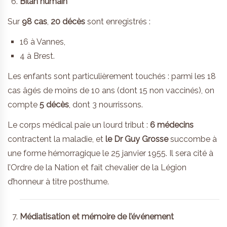
Bilan humain
Sur
98 cas
,
20 décès
sont enregistrés :
16 à Vannes,
4 à Brest.
Les enfants sont particulièrement touchés : parmi les 18
cas âgés de moins de 10 ans (dont 15 non vaccinés), on
compte
5 décès
, dont 3 nourrissons.
Le corps médical paie un lourd tribut :
6 médecins
contractent la maladie, et
le Dr Guy Grosse
succombe à
une forme hémorragique le 25 janvier 1955. Il sera cité à
l’Ordre de la Nation et fait chevalier de la Légion
d’honneur à titre posthume.
Médiatisation et mémoire de l’événement