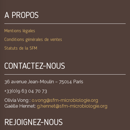
A PROPOS
Mentions légales
Conditions générales de ventes
Statuts de la SFM
CONTACTEZ-NOUS
36 avenue Jean-Moulin – 75014 Paris
+33(0)9 63 04 70 73
Olivia Vong :
o.vong@sfm-microbiologie.org
Gaëlle Hennet:
g.hennet@sfm-microbiologie.org
REJOIGNEZ-NOUS