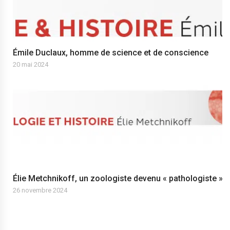
Émile Duclaux, homme de science et de conscience
20 mai 2024
Élie Metchnikoff, un zoologiste devenu « pathologiste »
26 novembre 2024