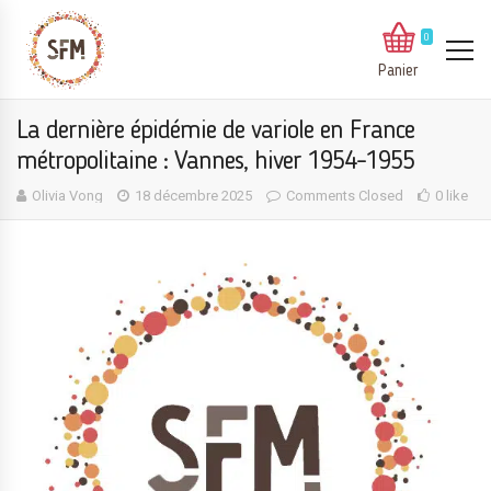
0
Panier
La dernière épidémie de variole en France
métropolitaine : Vannes, hiver 1954-1955
Olivia Vong
18 décembre 2025
Comments Closed
0 like