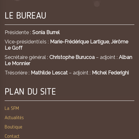
LE BUREAU
Présidente :
Sonia Burrel
Vice-président(e)s :
Marie-Frédérique Lartigue,
Jérôme
Le Goff
Secrétaire général :
Christophe Burucoa
– adjoint :
Alban
Le Monnier
Trésorière :
Mathilde Lescat
– adjoint :
Michel Federighi
PLAN DU SITE
La SFM
Actualités
Boutique
Contact