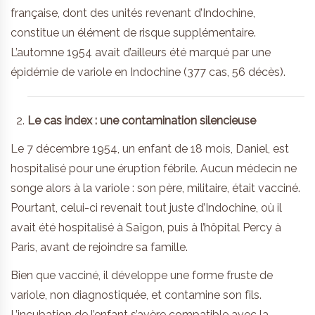
française, dont des unités revenant d’Indochine,
constitue un élément de risque supplémentaire.
L’automne 1954 avait d’ailleurs été marqué par une
épidémie de variole en Indochine (377 cas, 56 décès).
Le cas index : une contamination silencieuse
Le 7 décembre 1954, un enfant de 18 mois, Daniel, est
hospitalisé pour une éruption fébrile. Aucun médecin ne
songe alors à la variole : son père, militaire, était vacciné.
Pourtant, celui-ci revenait tout juste d’Indochine, où il
avait été hospitalisé à Saïgon, puis à l’hôpital Percy à
Paris, avant de rejoindre sa famille.
Bien que vacciné, il développe une forme fruste de
variole, non diagnostiquée, et contamine son fils.
L’incubation de l’enfant s’avère compatible avec la