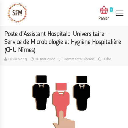
0
Panier
Poste d’Assistant Hospitalo-Universitaire –
Service de Microbiologie et Hygiène Hospitalière
(CHU Nîmes)
Olivia Vong
30 mai 2022
Comments Closed
0 like