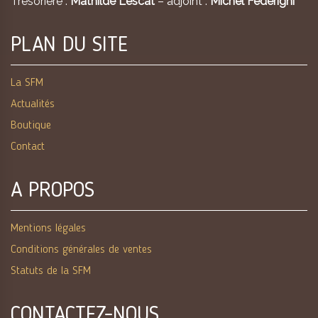
Trésorière :
Mathilde Lescat
– adjoint :
Michel Federighi
PLAN DU SITE
La SFM
Actualités
Boutique
Contact
A PROPOS
Mentions légales
Conditions générales de ventes
Statuts de la SFM
CONTACTEZ-NOUS