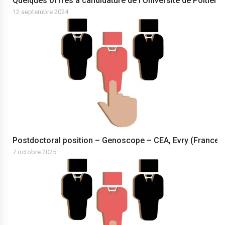
Quelques offres à candidature de l’Universite de Poitiers
12 septembre 2024
Postdoctoral position – Genoscope – CEA, Evry (France)
7 octobre 2025