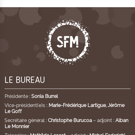
LE BUREAU
Présidente :
Sonia Burrel
Vice-président(e)s :
Marie-Frédérique Lartigue,
Jérôme
Le Goff
Secrétaire général :
Christophe Burucoa
– adjoint :
Alban
Le Monnier