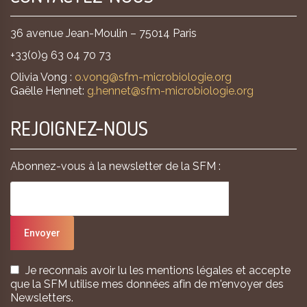
36 avenue Jean-Moulin – 75014 Paris
+33(0)9 63 04 70 73
Olivia Vong :
o.vong@sfm-microbiologie.org
Gaëlle Hennet:
g.hennet@sfm-microbiologie.org
REJOIGNEZ-NOUS
Abonnez-vous à la newsletter de la SFM :
Je reconnais avoir lu les mentions légales et accepte
que la SFM utilise mes données afin de m'envoyer des
Newsletters.