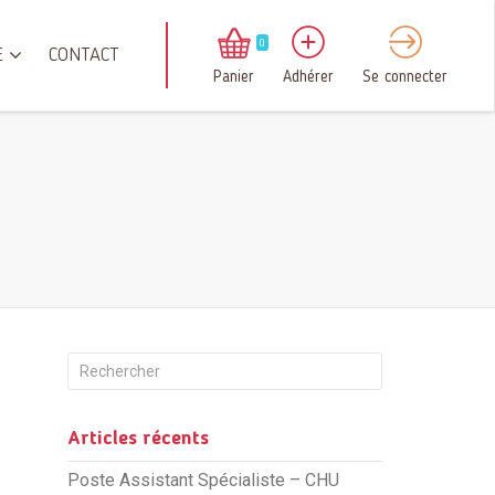
0
E
CONTACT
Panier
Adhérer
Se connecter
Articles récents
Poste Assistant Spécialiste – CHU