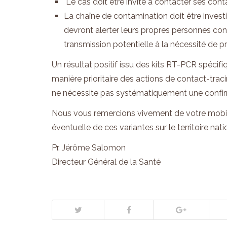
Le cas doit être invité à contacter ses conta
La chaîne de contamination doit être invest
devront alerter leurs propres personnes cont
transmission potentielle à la nécessité de 
Un résultat positif issu des kits RT-PCR spéci
manière prioritaire des actions de contact-traci
ne nécessite pas systématiquement une confi
Nous vous remercions vivement de votre mobilis
éventuelle de ces variantes sur le territoire nati
Pr. Jérôme Salomon
Directeur Général de la Santé