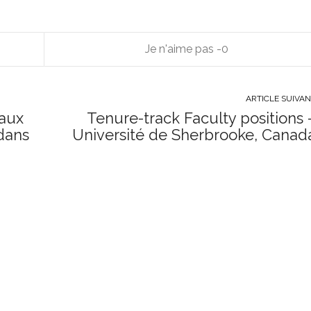
0
ARTICLE SUIVA
eaux
Tenure-track Faculty positions 
 dans
Université de Sherbrooke, Canad