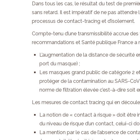
Dans tous les cas, le résultat du test de premiè
sans retard. Il est impératif de ne pas attendre 
processus de contact-tracing et d’isolement.
Compte-tenu d’une transmissibilité accrue des v
recommandations et Santé publique France a mod
L’augmentation de la distance de sécurité en
port du masque) ;
Les masques grand public de catégorie 2 e
protéger de la contamination au SARS-CoV2
norme de filtration élevée c’est-à-dire soit e
Les mesures de contact tracing qui en découlen
La notion de « contact à risque » doit être 
du niveau de risque d’un contact, celui-ci d
La mention par le cas de l’absence de contact