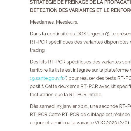
STRATEGIE DE FREINAGE DE LA PROPAGATI
DETECTION DES VARIANTES ET LE RENFO
Mesdames, Messieurs,
Dans la continuité du DGS Urgent n°5, le prése
RT-PCR spécifiques des variantes disponibles d
tracing.
Des kits RT-PCR spécifiques des variantes sont 
territoire (la liste est intégrée sur la platefor
19.sante.gouv.
fr/
) pour réaliser des tests RT-P
positif. Cette deuxième RT-PCR avec kit spécif
facturation que la RT-PCR initiale.
Dès samedi 23 janvier 2021, une seconde RT-PCR
RT-PCR Cette RT-PCR de criblage est réalisée a
ce jour et a minima la variante VOC 202012/01.