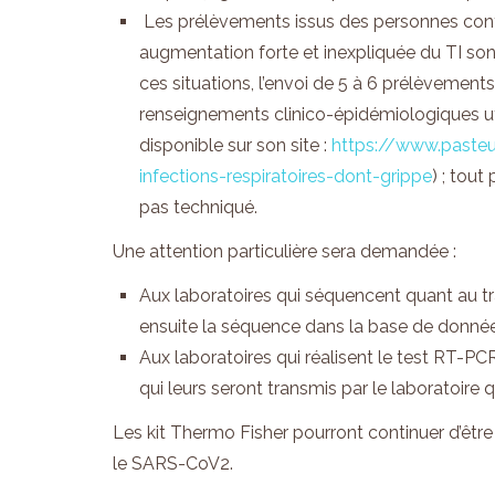
Les prélèvements issus des personnes con
augmentation forte et inexpliquée du TI son
ces situations, l’envoi de 5 à 6 prélèvemen
renseignements clinico-épidémiologiques 
disponible sur son site :
https://www.pasteur
infections-respiratoires-dont-
grippe
) ; tou
pas techniqué.
Une attention particulière sera demandée :
Aux laboratoires qui séquencent quant au tra
ensuite la séquence dans la base de donnée
Aux laboratoires qui réalisent le test RT-P
qui leurs seront transmis par le laboratoire 
Les kit Thermo Fisher pourront continuer d’être 
le SARS-CoV2.