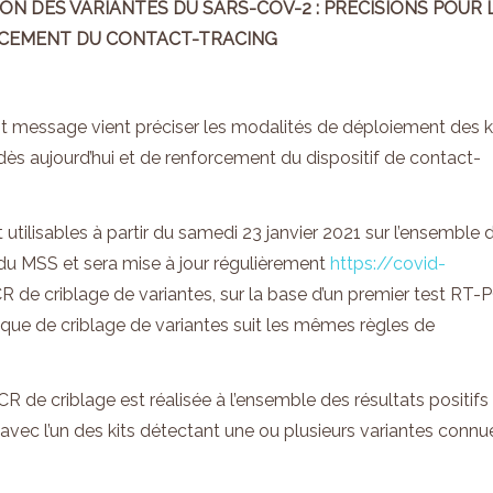
ON DES VARIANTES DU SARS-COV-2 : PRECISIONS POUR 
RCEMENT DU CONTACT-TRACING
nt message vient préciser les modalités de déploiement des k
ès aujourd’hui et de renforcement du dispositif de contact-
utilisables à partir du samedi 23 janvier 2021 sur l’ensemble 
me du MSS et sera mise à jour régulièrement
https://covid-
CR de criblage de variantes, sur la base d’un premier test RT-
ique de criblage de variantes suit les mêmes règles de
 de criblage est réalisée à l’ensemble des résultats positifs
vec l’un des kits détectant une ou plusieurs variantes connu