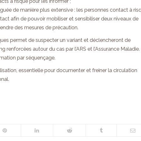
cts à risque pour les informer ;
iguée de manière plus extensive : les personnes contact à ris
act afin de pouvoir mobiliser et sensibiliser deux niveaux de
prendre des mesures de précaution.
fiques permet de suspecter un variant et déclencheront de
ng renforcées autour du cas par l’ARS et l’Assurance Maladie. 
rmation par séquençage.
ation, essentielle pour documenter et freiner la circulation
onal.