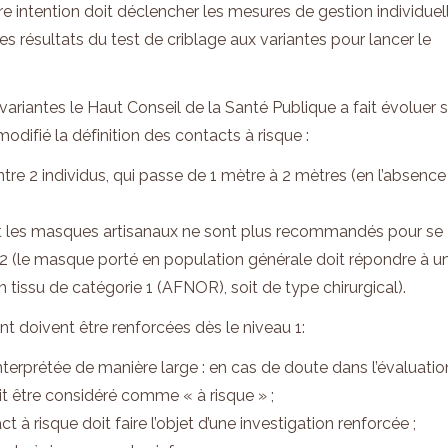
re intention doit déclencher les mesures de gestion individuel
les résultats du test de criblage aux variantes pour lancer le
ariantes le Haut Conseil de la Santé Publique a fait évoluer 
ifié la définition des contacts à risque :
tre 2 individus, qui passe de 1 mètre à 2 mètres (en l’absence
t les masques artisanaux ne sont plus recommandés pour se
 (le masque porté en population générale doit répondre à u
n tissu de catégorie 1 (AFNOR), soit de type chirurgical).
t doivent être renforcées dès le niveau 1:
interprétée de manière large : en cas de doute dans l’évaluatio
oit être considéré comme « à risque » ;
 à risque doit faire l’objet d’une investigation renforcée ;