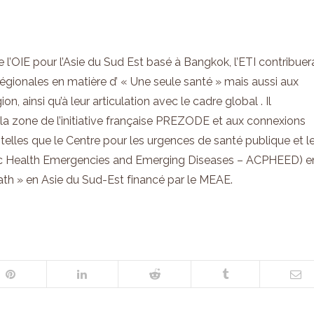
l’OIE pour l’Asie du Sud Est basé à Bangkok, l’ETI contribuer
s régionales en matière d’ « Une seule santé » mais aussi aux
, ainsi qu’à leur articulation avec le cadre global . Il
a zone de l’initiative française PREZODE et aux connexions
, telles que le Centre pour les urgences de santé publique et l
ic Health Emergencies and Emerging Diseases – ACPHEED) e
ath » en Asie du Sud-Est financé par le MEAE.