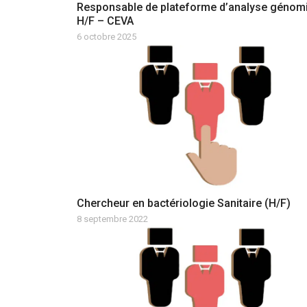
Responsable de plateforme d’analyse génom
H/F – CEVA
6 octobre 2025
Chercheur en bactériologie Sanitaire (H/F)
8 septembre 2022