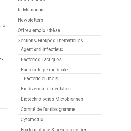
In Memorium
Newsletters
a à
Offres emploi/thèse
Sections/Groupes Thématiques
Agent anti-infectieux
es
Bactéries Lactiques
n
Bactériologie médicale
Bactérie du mois
Biodiversité et évolution
Biotechnologies Microbiennes
Comité de l'antibiogramme
Cytométrie
Epidémiologie & génomique des