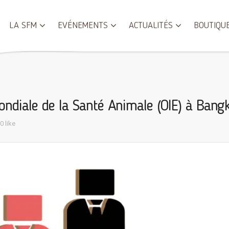
LA SFM
EVÉNEMENTS
ACTUALITÉS
BOUTIQU
ondiale de la Santé Animale (OIE) à Bang
0 like