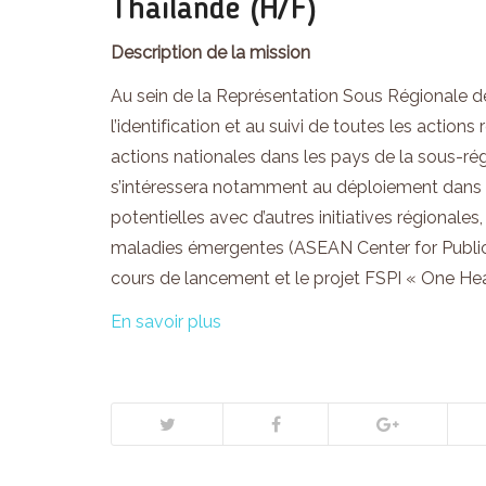
Thailande (H/F)
Description de la mission
Au sein de la Représentation Sous Régionale de 
l’identification et au suivi de toutes les action
actions nationales dans les pays de la sous-région
s’intéressera notamment au déploiement dans l
potentielles avec d’autres initiatives régionales
maladies émergentes (ASEAN Center for Publ
cours de lancement et le projet FSPI « One He
En savoir plus