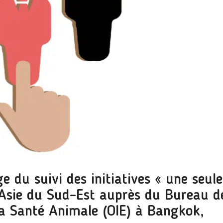
e du suivi des initiatives « une seule
Asie du Sud-Est auprès du Bureau d
la Santé Animale (OIE) à Bangkok,