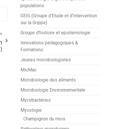
populations
GEIG (Groupe d'Etude et d'Intervention
sur la Grippe)
Groupe d'histoire et epistemologie
NT
n
Innovations pédagogiques &
)
Formations
Jeunes microbiologistes
MicMac
Microbiologie des aliments
Microbiologie Environnementale
Mycobactéries
Mycologie
Champignon du mois
Pathogénie microbienne