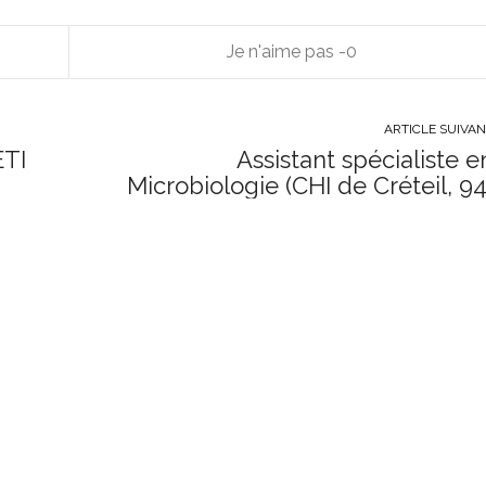
0
ARTICLE SUIVA
ETI
Assistant spécialiste e
Microbiologie (CHI de Créteil, 94