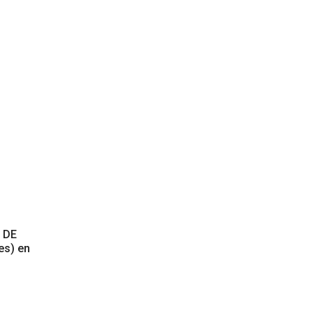
 DE
es) en