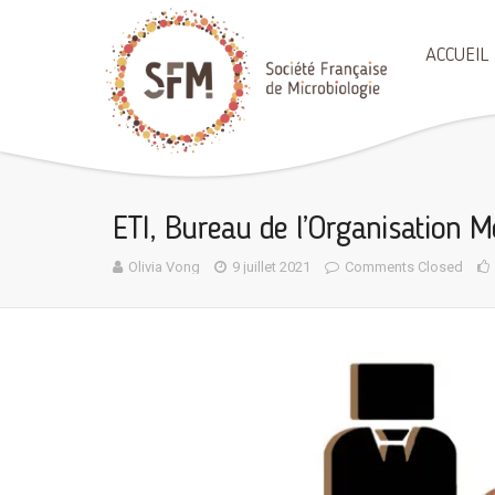
ACCUEIL
ETI, Bureau de l’Organisation M
Olivia Vong
9 juillet 2021
Comments Closed