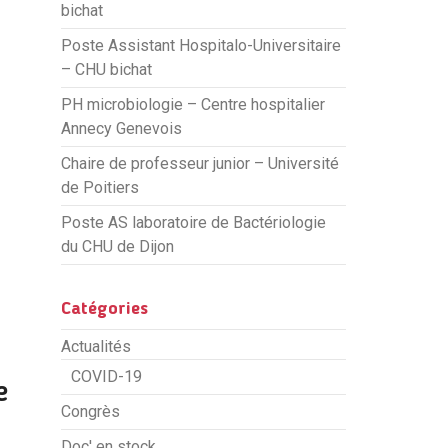
bichat
Poste Assistant Hospitalo-Universitaire
– CHU bichat
PH microbiologie – Centre hospitalier
Annecy Genevois
Chaire de professeur junior – Université
de Poitiers
Poste AS laboratoire de Bactériologie
du CHU de Dijon
Catégories
Actualités
COVID-19
e
Congrès
Doc' en stock