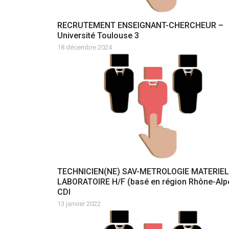
RECRUTEMENT ENSEIGNANT-CHERCHEUR –
Université Toulouse 3
18 décembre 2024
TECHNICIEN(NE) SAV-METROLOGIE MATERIEL
LABORATOIRE H/F (basé en région Rhône-Alp
CDI
13 janvier 2022