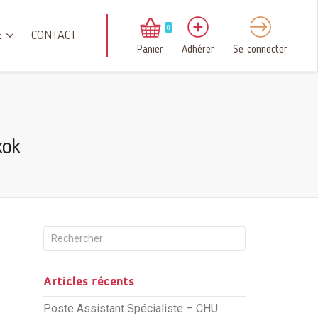
0
E
CONTACT
Panier
Adhérer
Se connecter
kok
Articles récents
Poste Assistant Spécialiste – CHU