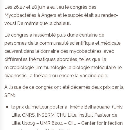
Les 26,27 et 28 juin a eu lieu le congrès des
Mycobactéries à Angers et le succès était au rendez-
vous! De même que la chaleur…
Le congrès a rassemblé plus d’une centaine de
personnes de la communauté scientifique et médicale
œuvrant dans le domaine des mycobactéries, avec
différentes thématiques abordées, telles que la
microbiologie, l’immunologie, la biologie moléculaire, le
diagnostic, la thérapie ou encore la vaccinologie.
A l’issue de ce congrès ont été décernés deux prix par la
SFM:
le prix du meilleur poster à Imène Belhaouane (Univ.
Lille, CNRS, INSERM, CHU Lille, Institut Pasteur de
Lille, U1019 – UMR 8204 – CIIL – Center for Infection