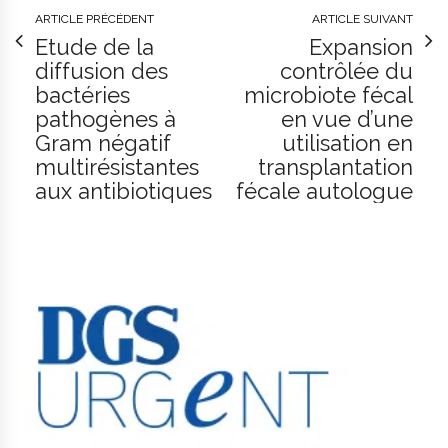
ARTICLE PRÉCÉDENT
ARTICLE SUIVANT
Etude de la
Expansion
diffusion des
contrôlée du
bactéries
microbiote fécal
pathogènes à
en vue d’une
Gram négatif
utilisation en
multirésistantes
transplantation
aux antibiotiques
fécale autologue