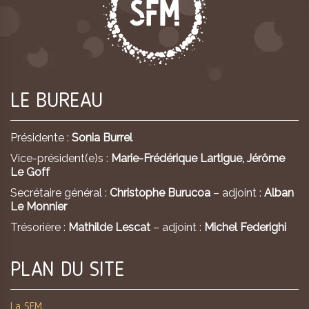
LE BUREAU
Présidente :
Sonia Burrel
Vice-président(e)s :
Marie-Frédérique Lartigue,
Jérôme
Le Goff
Secrétaire général :
Christophe Burucoa
– adjoint :
Alban
Le Monnier
Trésorière :
Mathilde Lescat
– adjoint :
Michel Federighi
PLAN DU SITE
La SFM