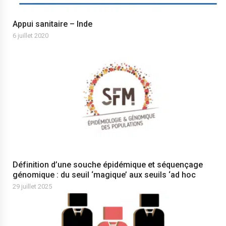
Appui sanitaire – Inde
6 juillet 2020
Définition d’une souche épidémique et séquençage
génomique : du seuil ‘magique’ aux seuils ‘ad hoc
29 juillet 2025