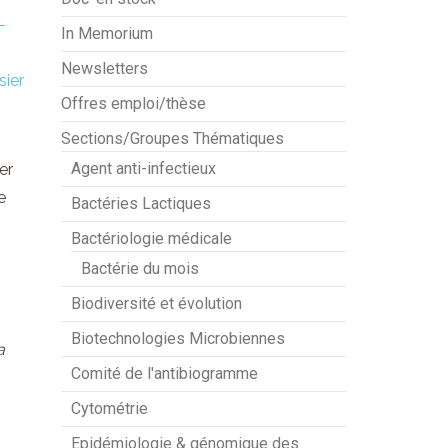
-
In Memorium
Newsletters
sier
Offres emploi/thèse
Sections/Groupes Thématiques
Agent anti-infectieux
er
e
Bactéries Lactiques
Bactériologie médicale
Bactérie du mois
Biodiversité et évolution
Biotechnologies Microbiennes
a
Comité de l'antibiogramme
Cytométrie
Epidémiologie & génomique des