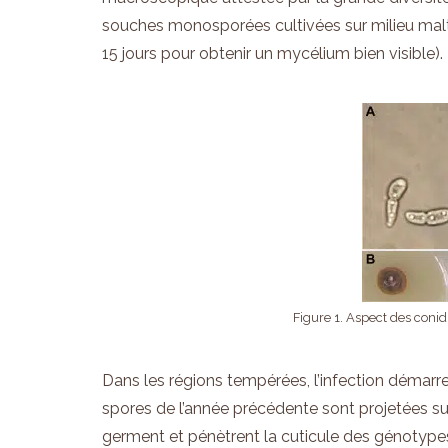
souches monosporées cultivées sur milieu malt-a
15 jours pour obtenir un mycélium bien visible).
Figure 1. Aspect des conid
Dans les régions tempérées, l’infection démarre
spores de l’année précédente sont projetées sur
germent et pénètrent la cuticule des génotypes