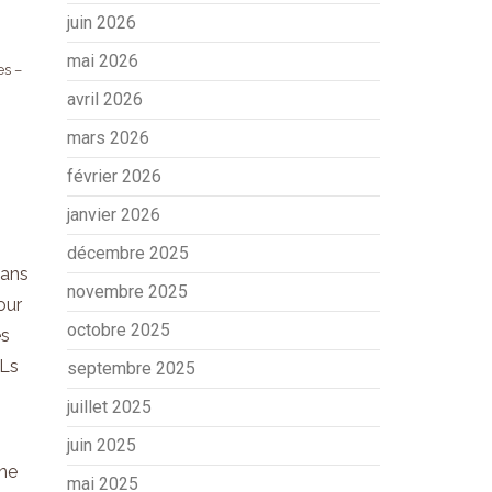
juin 2026
mai 2026
es –
avril 2026
mars 2026
février 2026
janvier 2026
décembre 2025
dans
novembre 2025
our
octobre 2025
es
TLs
septembre 2025
juillet 2025
juin 2025
une
mai 2025