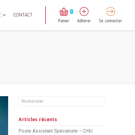
0
E
CONTACT
Panier
Adhérer
Se connecter
Articles récents
Poste Assistant Spécialiste – CHU