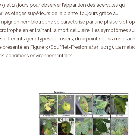
e 9 et 15 jours pour observer l’apparition des acervules qui
 les étages supérieurs de la plante, toujours grâce au
ampignon hémibiotrophe se caractérise par une phase biotro
nécrotrophe en entraînant la mort cellulaire. Les symptômes sur
es différents génotypes de rosiers, du « point noir » à une tac
e présenté en Figure 3 (Soufflet-Freslon
et al
., 2019). La mala
es conditions environnementales.