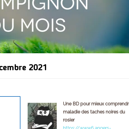
cembre 2021
Une BD pour mieux comprendr
maladie des taches noires du
rosier
https://www6.angers-