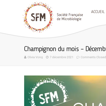
ACCUEIL
Champignon du mois – Décemb
Olivia Vong
7 décembre 2021
Comments Closed