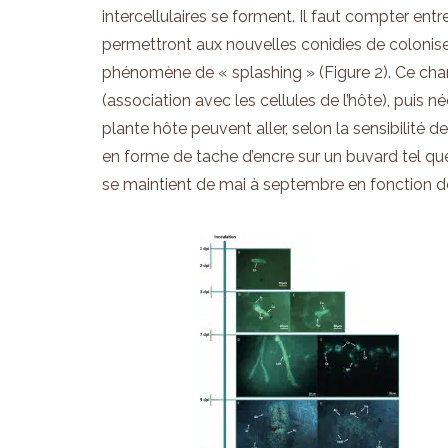
intercellulaires se forment. Il faut compter entr
permettront aux nouvelles conidies de coloniser
phénomène de « splashing » (Figure 2). Ce ch
(association avec les cellules de l’hôte), puis 
plante hôte peuvent aller, selon la sensibilité d
en forme de tache d’encre sur un buvard tel qu
se maintient de mai à septembre en fonction d