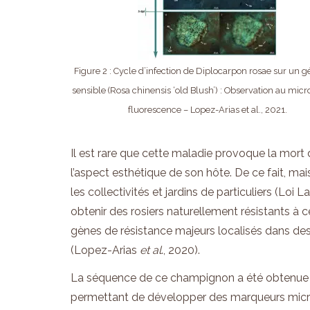
Figure 2 : Cycle d’infection de Diplocarpon rosae sur un 
sensible (Rosa chinensis ‘old Blush’) : Observation au mic
fluorescence – Lopez-Arias et al., 2021.
Il est rare que cette maladie provoque la mor
l’aspect esthétique de son hôte. De ce fait, mai
les collectivités et jardins de particuliers (Loi 
obtenir des rosiers naturellement résistants à
gènes de résistance majeurs localisés dans de
(Lopez-Arias
et al
., 2020).
La séquence de ce champignon a été obtenue
permettant de développer des marqueurs microsa