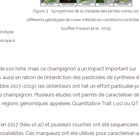
Figure 3 : Symptômes de la maladie des taches noires sur
différents génotypes de rosier infectés en conditions contrôlé
Soufflet-Freslon et al., 2019.
génotype
roscope à
t de son hôte, mais ce champignon a un impact important sur
s aussi en raison de l’interdiction des pesticides de synthèse 
Labbé 2017-2019), les obtenteurs ont fait un effort particulier p
 ce champignon. Plusieurs études ont permis de caractériser d
s régions génomiques appelées Quantitative Trait Loci ou Q
 en 2017 (Neu
et al
.) et plusieurs souches ont été séquencées
tellites. Ces marqueurs ont été utilisés pour caractériser 