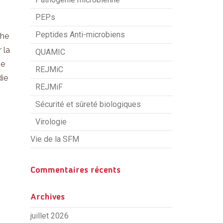
PEPs
Peptides Anti-microbiens
phe
 la
QUAMIC
he
REJMiC
die
REJMiF
Sécurité et sûreté biologiques
Virologie
Vie de la SFM
Commentaires récents
Archives
juillet 2026