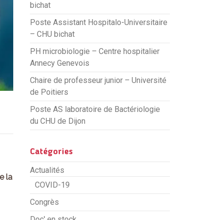
bichat
Poste Assistant Hospitalo-Universitaire
– CHU bichat
PH microbiologie – Centre hospitalier
Annecy Genevois
Chaire de professeur junior – Université
de Poitiers
Poste AS laboratoire de Bactériologie
du CHU de Dijon
Catégories
Actualités
e la
COVID-19
Congrès
Doc' en stock