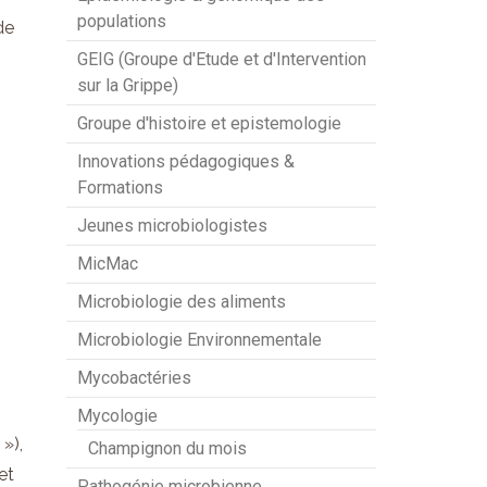
populations
de
GEIG (Groupe d'Etude et d'Intervention
sur la Grippe)
Groupe d'histoire et epistemologie
Innovations pédagogiques &
Formations
Jeunes microbiologistes
MicMac
Microbiologie des aliments
Microbiologie Environnementale
Mycobactéries
Mycologie
»),
Champignon du mois
et
Pathogénie microbienne