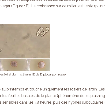
gar (Figure 1B). La croissance sur ce milieu est lente (plus 
ies (A) et du mycélium (B) de Diplocarpon rosae.
 au printemps et touche uniquement les rosiers de jardin. Les
 les feuilles basales de la plante (phénomène de « splashing 
 sensibles dans les 48 heures, puis des hyphes subcutilaires 