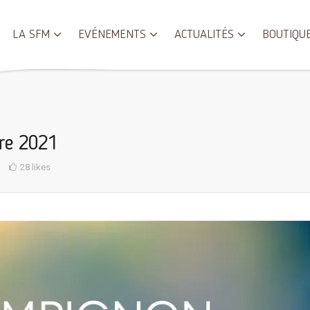
LA SFM
EVÉNEMENTS
ACTUALITÉS
BOUTIQU
re 2021
28 likes