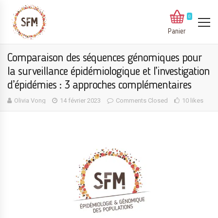
0
Panier
Comparaison des séquences génomiques pour
la surveillance épidémiologique et l’investigation
d’épidémies : 3 approches complémentaires
Olivia Vong
14 février 2023
Comments Closed
10 likes