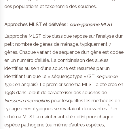
des populations et taxonomie des souches.
Approches MLST et dérivées :
core-genome MLST
L’approche MLST dite classique repose sur l’analyse d’un
petit nombre de gènes de ménage, typiquement 7
gènes. Chaque variant de séquence d’un gène est codée
en un numéro d’allèle. La combinaison des allèles
identifiés au sein d’une souche est résumée par un
identifiant unique, le « séquençotype » (ST,
sequence
type
en anglais). Le premier schéma MLST a été créé en
1998 dans le but de caractériser des souches de
Neisseria meningitidis
pour lesquelles les méthodes de
5
typage phénotypiques se révélaient décevantes
. Un
schéma MLST a maintenant été défini pour chaque
espèce pathogène (ou même d’autres espèces,