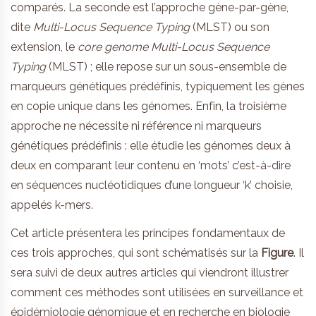
comparés. La seconde est l’approche gène-par-gène,
dite
Multi-Locus Sequence Typing
(MLST) ou son
extension, le
core genome Multi-Locus Sequence
Typing
(MLST) ; elle repose sur un sous-ensemble de
marqueurs génétiques prédéfinis, typiquement les gènes
en copie unique dans les génomes. Enfin, la troisième
approche ne nécessite ni référence ni marqueurs
génétiques prédéfinis : elle étudie les génomes deux à
deux en comparant leur contenu en ‘mots’ c’est-à-dire
en séquences nucléotidiques d’une longueur ‘k’ choisie,
appelés k-mers.
Cet article présentera les principes fondamentaux de
ces trois approches, qui sont schématisés sur la
Figure
. Il
sera suivi de deux autres articles qui viendront illustrer
comment ces méthodes sont utilisées en surveillance et
épidémiologie génomique et en recherche en biologie