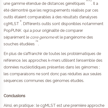
22,23
une gamme étendue de distances génétiques
. Il a
été démontré que les regroupements réalisés par ces
outils étaient comparables à des résultats d’analyses
9
cgMLST
. Différents outils sont disponibles notamment
PopPUNK qui a pour originalité de comparer
séparément le
core genome
et le pangénome des
24
souches étudiées
.
En plus de s’affranchir de toutes les problématiques de
référence, les approches k-mers utilisent l’ensemble des
données nucléotidiques présentes dans les génomes ;
les comparaisons ne sont donc pas réduites aux seules
séquences communes des génomes étudiés.
Conclusions
Ainsi, en pratique : le cgMLST est une première approche