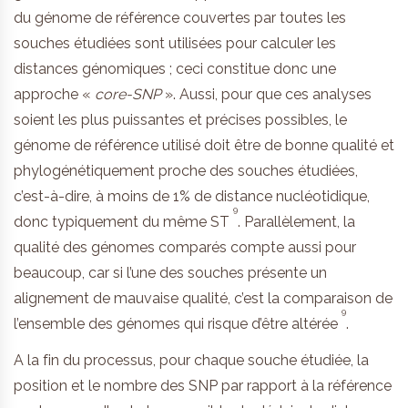
du génome de référence couvertes par toutes les
souches étudiées sont utilisées pour calculer les
distances génomiques ; ceci constitue donc une
approche «
core-SNP
». Aussi, pour que ces analyses
soient les plus puissantes et précises possibles, le
génome de référence utilisé doit être de bonne qualité et
phylogénétiquement proche des souches étudiées,
c’est-à-dire, à moins de 1% de distance nucléotidique,
9
donc typiquement du même ST
. Parallèlement, la
qualité des génomes comparés compte aussi pour
beaucoup, car si l’une des souches présente un
alignement de mauvaise qualité, c’est la comparaison de
9
l’ensemble des génomes qui risque d’être altérée
.
A la fin du processus, pour chaque souche étudiée, la
position et le nombre des SNP par rapport à la référence