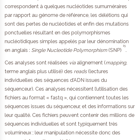
correspondent à quelques nucléotides surnuméraires
par rapport au génome de référence, les délétions qui
sont des pertes de nucléotides et enfin des mutations
ponctuelles résultant en des polymorphismes
nucléotidiques simples appelés par leur dénomination
15
en anglais :
Single Nucleotide Polymorphism
(SNP)
.
Ces analyses sont réalisées
via
alignement (
mapping
,
terme anglais plus utilisé) des
reads
(lectures
individuelles des séquences d’ADN issues du
séquenceur). Ces analyses nécessitent l’utilisation des
fichiers au format « fastq », qui contiennent toutes les
séquences issues du séquenceur, et des informations sur
leur qualité. Ces fichiers peuvent contenir des millions de
séquences individuelles et sont typiquement très
volumineux ; leur manipulation nécessite donc des