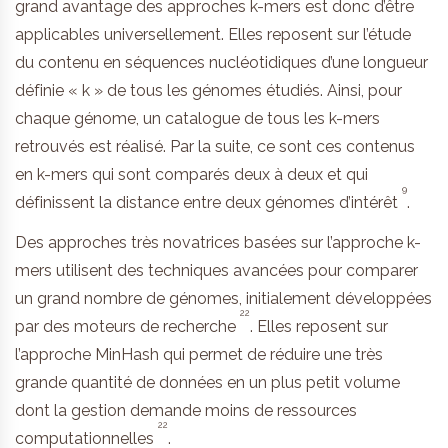
grand avantage des approches k-mers est donc d’être
applicables universellement. Elles reposent sur l’étude
du contenu en séquences nucléotidiques d’une longueur
définie « k » de tous les génomes étudiés. Ainsi, pour
chaque génome, un catalogue de tous les k-mers
retrouvés est réalisé. Par la suite, ce sont ces contenus
en k-mers qui sont comparés deux à deux et qui
9
définissent la distance entre deux génomes d’intérêt
.
Des approches très novatrices basées sur l’approche k-
mers utilisent des techniques avancées pour comparer
un grand nombre de génomes, initialement développées
22
par des moteurs de recherche
. Elles reposent sur
l’approche MinHash qui permet de réduire une très
grande quantité de données en un plus petit volume
dont la gestion demande moins de ressources
22
computationnelles
.