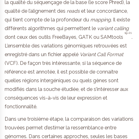
la qualité du séquençage de la base (le score Phred), la
qualité de l’alignement des
reads
et leur concordance,
qui tient compte de la profondeur du
mapping
. Il existe
différents algorithmes qui permettent le
variant calling
19–21
dont ceux des outils FreeBayes, GATK ou SAMtools
.
L’ensemble des variations génomiques retrouvées est
enregistré dans un fichier appelé
Variant Call Format
(VCF). De façon très intéressante, si la séquence de
référence est annotée, il est possible de connaitre
quelles régions intergéniques ou quels gènes sont
modifiés dans la souche étudiée, et de s’intéresser aux
conséquences vis-à-vis de leur expression et
fonctionnalité.
Dans une troisième étape, la comparaison des variations
trouvées permet d’estimer la ressemblance entre
génomes. Dans certaines approches, seules les bases