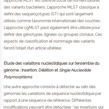
l’approche MLST est d’être le socle de nomenclatures
des variants bactériens. L’approche MLST classique a
défini des sequençotypes (ST) qui sont largement
utilisés comme taxonomie internationale des souches.
L’approche cgMLST peut également être utilisée pour
définir des génotypes, lignées ou groupes clonaux. Ces
aspects de classification et nommage des variants
feront l’objet d’un article ultérieur.
Étude des variations nucléotidiques sur l’ensemble du
génome : Insertion, Délétion et
Single Nucleotide
Polymorphisms
Une autre approche consiste à détecter au sein des
génomes les variations de séquence nucléotidique par
rapport à une séquence de référence. Différentes
modifications peuvent être détectées : les insertions qui