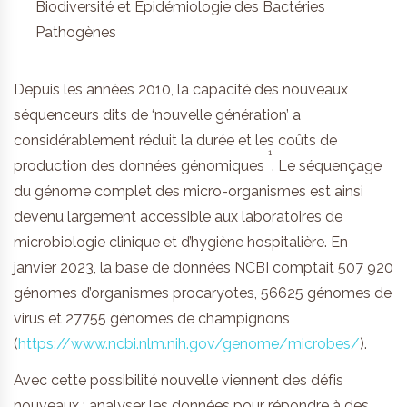
Biodiversité et Epidémiologie des Bactéries
Pathogènes
Depuis les années 2010, la capacité des nouveaux
séquenceurs dits de ‘nouvelle génération’ a
considérablement réduit la durée et les coûts de
1
production des données génomiques
. Le séquençage
du génome complet des micro-organismes est ainsi
devenu largement accessible aux laboratoires de
microbiologie clinique et d’hygiène hospitalière. En
janvier 2023, la base de données NCBI comptait 507 920
génomes d’organismes procaryotes, 56625 génomes de
virus et 27755 génomes de champignons
(
https://www.ncbi.nlm.nih.gov/genome/microbes/
).
Avec cette possibilité nouvelle viennent des défis
nouveaux : analyser les données pour répondre à des