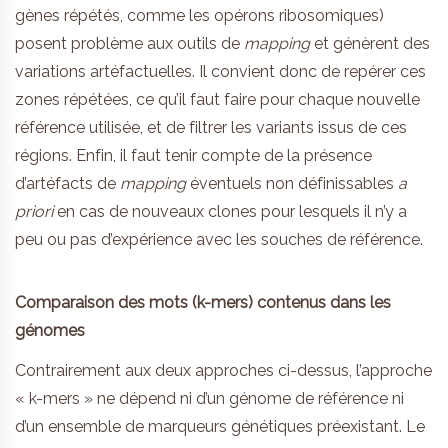
gènes répétés, comme les opérons ribosomiques)
posent problème aux outils de
mapping
et génèrent des
variations artéfactuelles. Il convient donc de repérer ces
zones répétées, ce qu’il faut faire pour chaque nouvelle
référence utilisée, et de filtrer les variants issus de ces
régions. Enfin, il faut tenir compte de la présence
d’artéfacts de
mapping
éventuels non définissables
a
priori
en cas de nouveaux clones pour lesquels il n’y a
peu ou pas d’expérience avec les souches de référence.
Comparaison des mots (k-mers) contenus dans les
génomes
Contrairement aux deux approches ci-dessus, l’approche
« k-mers » ne dépend ni d’un génome de référence ni
d’un ensemble de marqueurs génétiques préexistant. Le