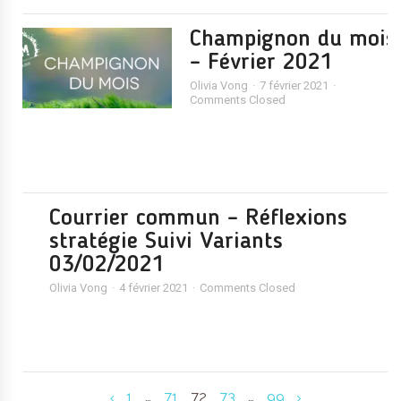
Champignon du mois
– Février 2021
Olivia Vong
7 février 2021
Comments Closed
Courrier commun – Réflexions
stratégie Suivi Variants
03/02/2021
Olivia Vong
4 février 2021
Comments Closed
1
…
71
72
73
…
99