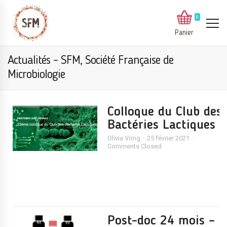
0
Panier
Actualités - SFM, Société Française de
Microbiologie
Colloque du Club des
Bactéries Lactiques
Olivia Vong
25 février 2021
Comments Closed
Post-doc 24 mois –