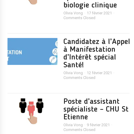
biologie clinique
Olivia Vong
17 février 2021
Comments Closed
Candidatez à l’Appel
à Manifestation
d’Intérêt spécial
Santé!
Olivia Vong
12 février 2021
Comments Closed
Poste d’assistant
spécialiste – CHU St
Etienne
Olivia Vong
9 février 2021
Comments Closed