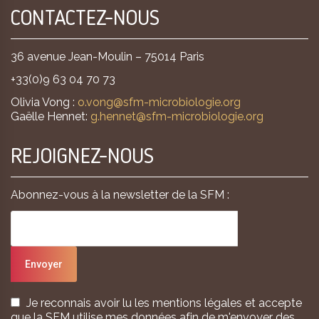
CONTACTEZ-NOUS
36 avenue Jean-Moulin – 75014 Paris
+33(0)9 63 04 70 73
Olivia Vong :
o.vong@sfm-microbiologie.org
Gaëlle Hennet:
g.hennet@sfm-microbiologie.org
REJOIGNEZ-NOUS
Abonnez-vous à la newsletter de la SFM :
Je reconnais avoir lu les mentions légales et accepte
que la SFM utilise mes données afin de m'envoyer des